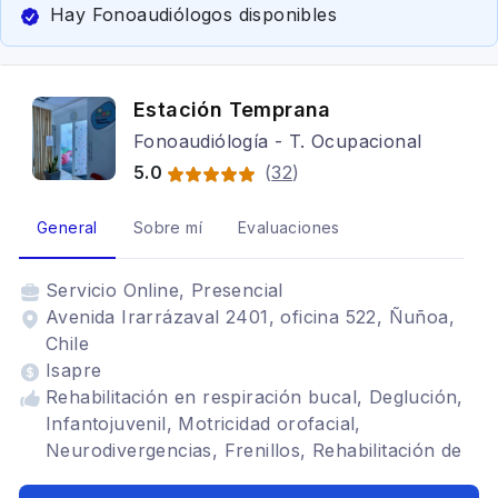
Hay Fonoaudiólogos disponibles
Estación Temprana
Fonoaudiólogía - T. Ocupacional
5.0
(
32
)
General
Sobre mí
Evaluaciones
Servicio
Online, Presencial
Avenida Irarrázaval 2401, oficina 522, Ñuñoa,
Chile
Isapre
Rehabilitación en respiración bucal, Deglución,
Infantojuvenil, Motricidad orofacial,
Neurodivergencias, Frenillos, Rehabilitación de
trastornos del habla