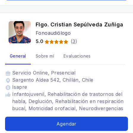
Flgo. Cristian Sepúlveda Zuñiga
Fonoaudiólogo
5.0
(
3
)
General
Sobre mí
Evaluaciones
Servicio
Online, Presencial
Sargento Aldea 542, Chillán, Chile
Isapre
Infantojuvenil, Rehabilitación de trastornos del
habla, Deglución, Rehabilitación en respiración
bucal, Motricidad orofacial, Neurodivergencias
Agendar