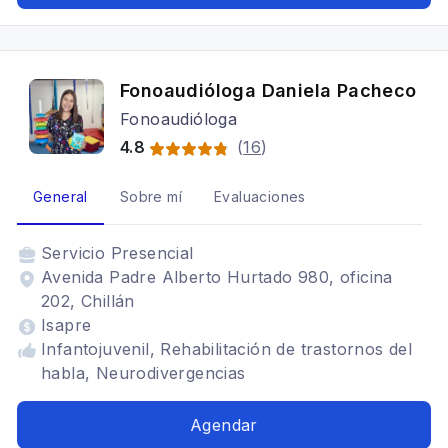
Fonoaudióloga Daniela Pacheco
Fonoaudióloga
4.8
(
16
)
General
Sobre mí
Evaluaciones
Servicio
Presencial
Avenida Padre Alberto Hurtado 980, oficina
202, Chillán
Isapre
Infantojuvenil, Rehabilitación de trastornos del
habla, Neurodivergencias
Agendar