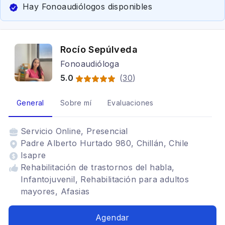
Hay Fonoaudiólogos disponibles
Rocío Sepúlveda
Fonoaudióloga
5.0
(
30
)
General
Sobre mí
Evaluaciones
Servicio
Online, Presencial
Padre Alberto Hurtado 980, Chillán, Chile
Isapre
Rehabilitación de trastornos del habla,
Infantojuvenil, Rehabilitación para adultos
mayores, Afasias
Agendar