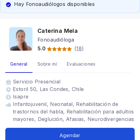
Hay Fonoaudiólogos disponibles
Caterina Mela
Fonoaudióloga
5.0
(
18
)
General
Sobre mí
Evaluaciones
Servicio
Presencial
Estoril 50, Las Condes, Chile
Isapre
Infantojuvenil, Neonatal, Rehabilitación de
trastornos del habla, Rehabilitación para adultos
mayores, Deglución, Afasias, Neurodivergencias
Agendar