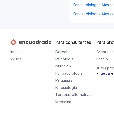
Fonoaudiólogos Afasias
Fonoaudiólogos Afasias
Para consultantes
Para pro
Inicio
Derecho
Crear una
Ayuda
Psicología
Precio
Nutrición
¿Eres pro
Fonoaudiología
Prueba e
Psiquiatra
Kinesiología
Terapias alternativas
Medicina