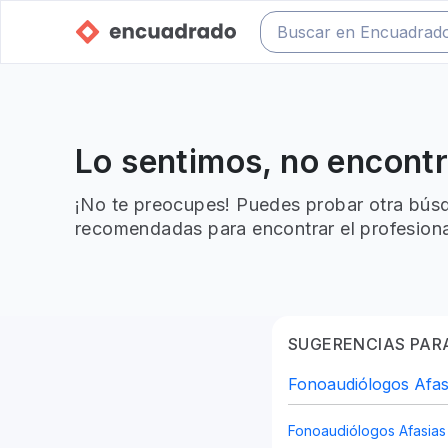
Lo sentimos, no encont
¡No te preocupes! Puedes probar otra búsq
recomendadas para encontrar el profesiona
SUGERENCIAS PARA
Fonoaudiólogos Afas
Fonoaudiólogos Afasias