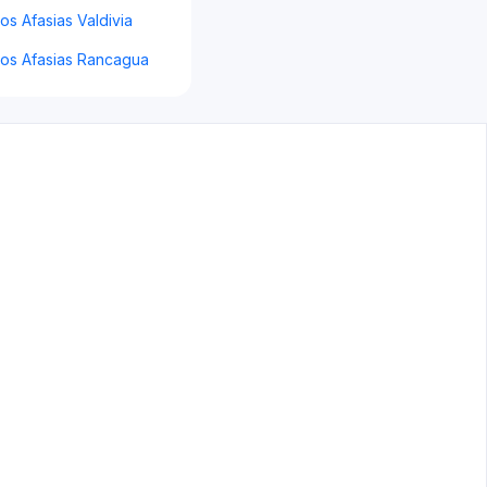
s Afasias Valdivia
os Afasias Rancagua