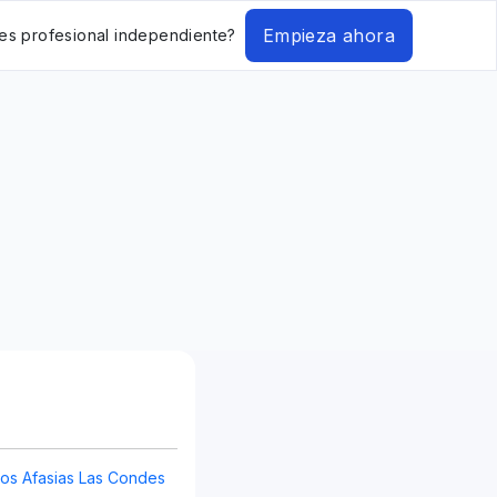
Empieza ahora
es profesional independiente?
os Afasias Las Condes