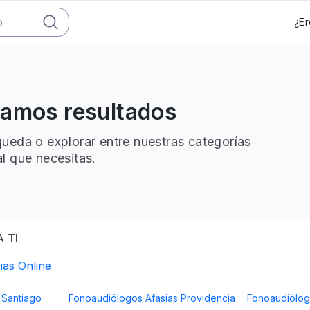
¿Er
ramos resultados
ueda o explorar entre nuestras categorías
l que necesitas.
 TI
ias Online
 Santiago
Fonoaudiólogos Afasias Providencia
Fonoaudiólog