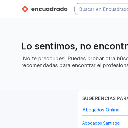
Lo sentimos, no encont
¡No te preocupes! Puedes probar otra búsq
recomendadas para encontrar el profesiona
SUGERENCIAS PARA
Abogados Online
Abogados Santiago