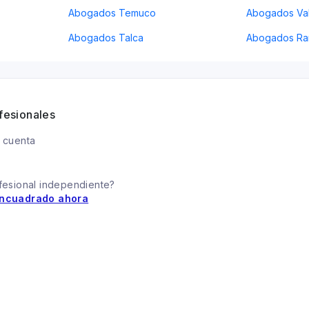
Abogados Temuco
Abogados Val
Abogados Talca
Abogados Ra
fesionales
 cuenta
fesional independiente?
ncuadrado ahora