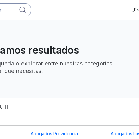
¿Er
ramos resultados
ueda o explorar entre nuestras categorías
l que necesitas.
 TI
Abogados Providencia
Abogados La