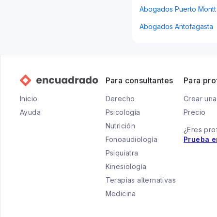
Abogados Puerto Montt
Abogados Antofagasta
Para consultantes
Para pro
Inicio
Derecho
Crear una
Ayuda
Psicología
Precio
Nutrición
¿Eres pro
Fonoaudiología
Prueba e
Psiquiatra
Kinesiología
Terapias alternativas
Medicina