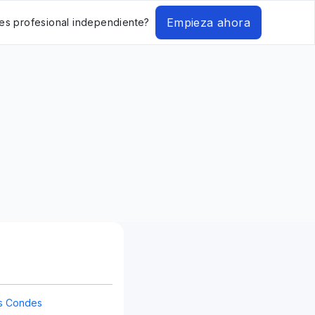
Empieza ahora
es profesional independiente?
s Condes