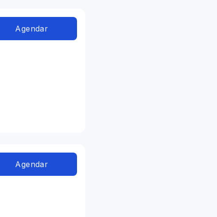
Agendar
Agendar