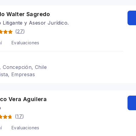
o Walter Sagredo
Litigante y Asesor Jurídico.
(
27
)
í
Evaluaciones
, Concepción, Chile
ista, Empresas
co Vera Aguilera
o
(
17
)
í
Evaluaciones