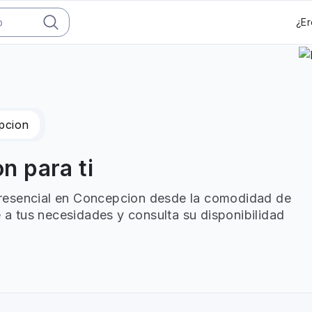
¿Er
pcion
 para ti
resencial en Concepcion desde la comodidad de
e a tus necesidades y consulta su disponibilidad