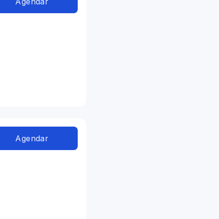
Agendar
Agendar