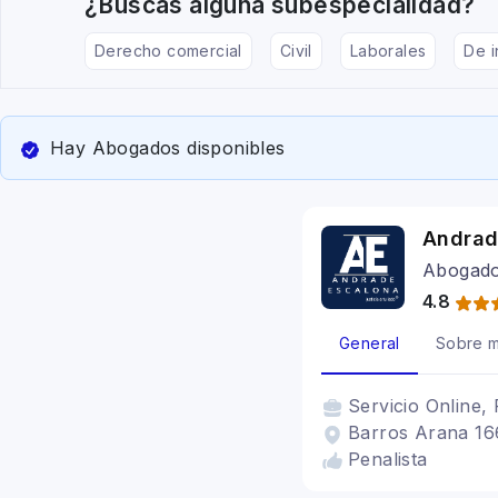
¿Buscas alguna subespecialidad?
Derecho comercial
Civil
Laborales
De i
Hay Abogados disponibles
Andrad
Abogado
4.8
General
Sobre m
Servicio
Online, 
Barros Arana 16
Penalista