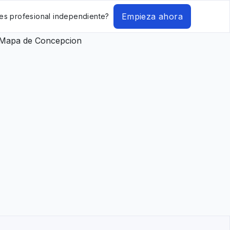
Empieza ahora
es profesional independiente?