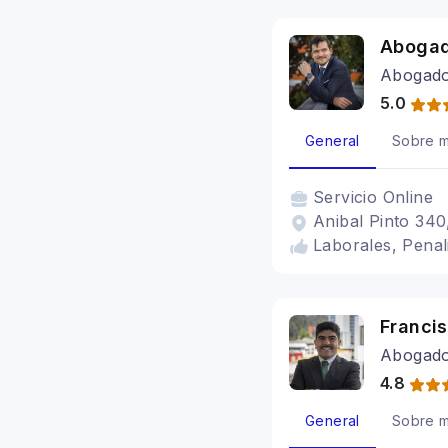
Abogad
Abogado 
5.0
General
Sobre m
Servicio
Online
Anibal Pinto 340
Laborales, Penal
Francis
Abogad
4.8
General
Sobre m