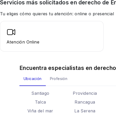
Servicios más solicitados en
derecho
de E
Tu eliges cómo quieres tu atención: online o presencial
Atención Online
Encuentra especialistas en
derech
Ubicación
Profesión
Santiago
Providencia
Talca
Rancagua
Viña del mar
La Serena