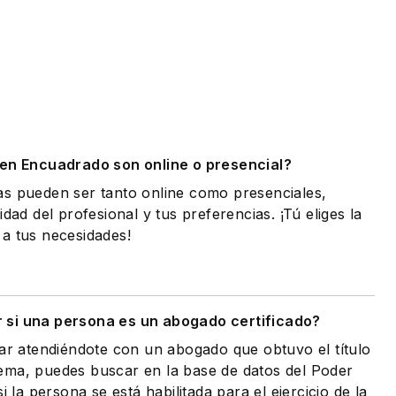
.
 en Encuadrado son online o presencial?
as pueden ser tanto online como presenciales,
idad del profesional y tus preferencias. ¡Tú eliges la
a tus necesidades!
si una persona es un abogado certificado?
tar atendiéndote con un abogado que obtuvo el título
ema, puedes buscar en la base de datos del Poder
i la persona se está habilitada para el ejercicio de la