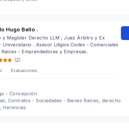
o Hugo Bello .
 y Magíster Derecho LLM ; Juez Árbitro y Ex
 Universitario . Asesor Litigios Civiles - Comerciales
s Raíces - Emprendedores y Empresas.
(
2
)
í
Evaluaciones
go - Concepción
l, Contratos - Sociedades - Bienes Raíces, derecho
o, Herencias