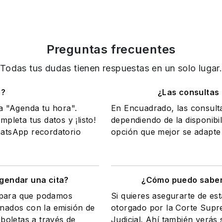
Preguntas frecuentes
Todas tus dudas tienen respuestas en un solo lugar
o?
¿Las consultas
na "Agenda tu hora".
En Encuadrado, las consult
mpleta tus datos y ¡listo!
dependiendo de la disponibil
WhatsApp recordatorio
opción que mejor se adapte 
gendar una cita?
¿Cómo puedo saber 
a para que podamos
Si quieres asegurarte de es
onados con la emisión de
otorgado por la Corte Supr
 boletas a través de
Judicial. Ahí también verás s