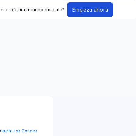
Empieza ahora
es profesional independiente?
alista Las Condes