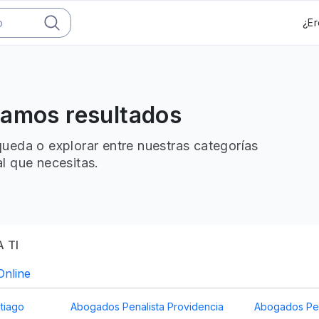
¿Er
ramos resultados
ueda o explorar entre nuestras categorías
l que necesitas.
 TI
Online
tiago
Abogados Penalista Providencia
Abogados Pen