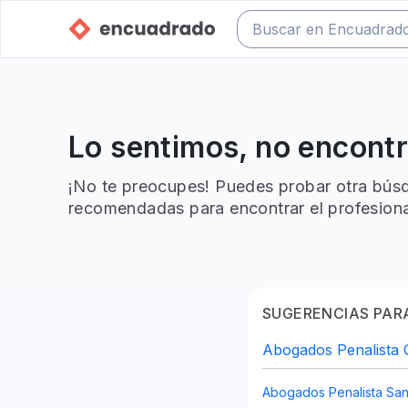
Lo sentimos, no encont
¡No te preocupes! Puedes probar otra búsq
recomendadas para encontrar el profesiona
SUGERENCIAS PARA
Abogados Penalista 
Abogados Penalista San