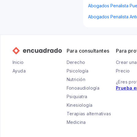
Abogados Penalista Pue
Abogados Penalista Ant
Para consultantes
Para pro
Inicio
Derecho
Crear una
Ayuda
Psicología
Precio
Nutrición
¿Eres pro
Fonoaudiología
Prueba e
Psiquiatra
Kinesiología
Terapias alternativas
Medicina