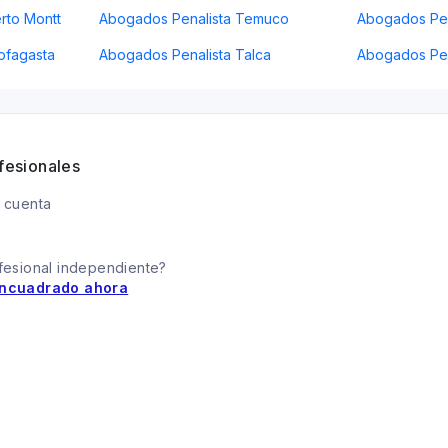
rto Montt
Abogados Penalista Temuco
Abogados Pena
ofagasta
Abogados Penalista Talca
Abogados Pen
fesionales
 cuenta
fesional independiente?
ncuadrado ahora