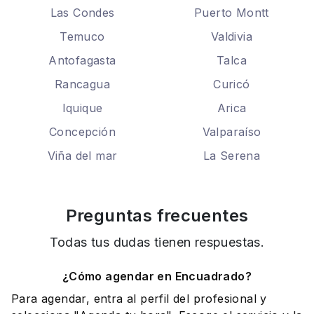
Las Condes
Puerto Montt
Temuco
Valdivia
Antofagasta
Talca
Rancagua
Curicó
Iquique
Arica
Concepción
Valparaíso
Viña del mar
La Serena
Preguntas frecuentes
Todas tus dudas tienen respuestas.
¿Cómo agendar en Encuadrado?
Para agendar, entra al perfil del profesional y