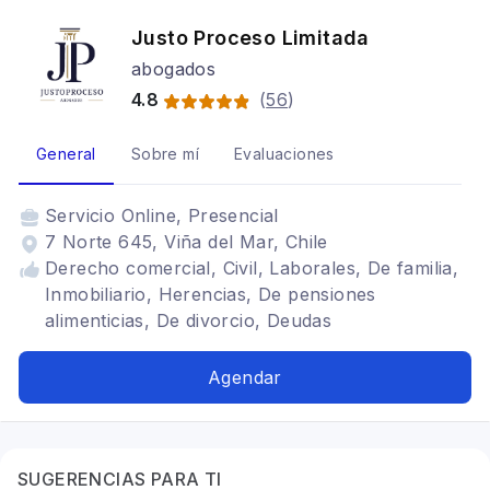
Justo Proceso Limitada
abogados
4.8
(
56
)
General
Sobre mí
Evaluaciones
Servicio
Online, Presencial
7 Norte 645, Viña del Mar, Chile
Derecho comercial, Civil, Laborales, De familia,
Inmobiliario, Herencias, De pensiones
alimenticias, De divorcio, Deudas
Agendar
SUGERENCIAS PARA TI