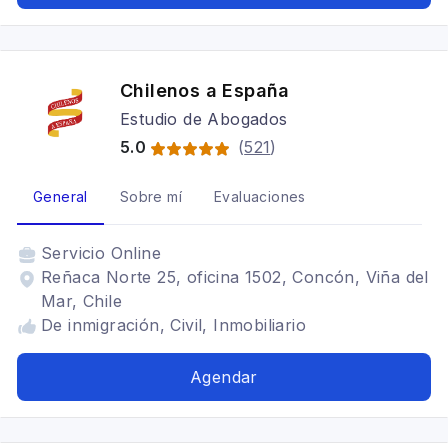
Chilenos a España
Estudio de Abogados
5.0
(
521
)
General
Sobre mí
Evaluaciones
Servicio
Online
Reñaca Norte 25, oficina 1502, Concón, Viña del
Mar, Chile
De inmigración, Civil, Inmobiliario
Agendar