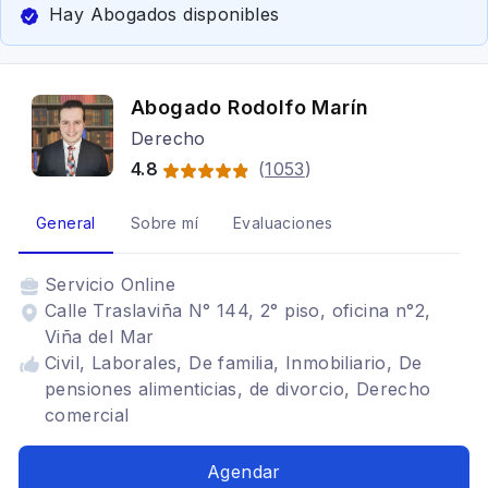
Hay Abogados disponibles
Abogado Rodolfo Marín
Derecho
4.8
(
1053
)
General
Sobre mí
Evaluaciones
Servicio
Online
Calle Traslaviña N° 144, 2° piso, oficina n°2,
Viña del Mar
Civil, Laborales, De familia, Inmobiliario, De
pensiones alimenticias, de divorcio, Derecho
comercial
Agendar