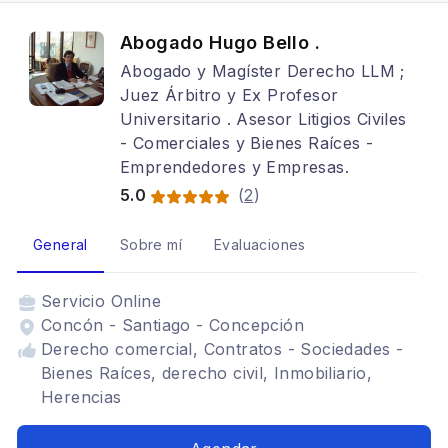
Abogado Hugo Bello .
Abogado y Magíster Derecho LLM ;
Juez Árbitro y Ex Profesor
Universitario . Asesor Litigios Civiles
- Comerciales y Bienes Raíces -
Emprendedores y Empresas.
5.0
(
2
)
General
Sobre mí
Evaluaciones
Servicio
Online
Concón - Santiago - Concepción
Derecho comercial, Contratos - Sociedades -
Bienes Raíces, derecho civil, Inmobiliario,
Herencias