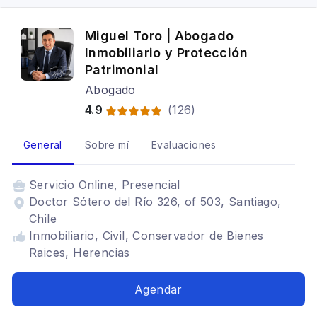
Miguel Toro | Abogado
Inmobiliario y Protección
Patrimonial
Abogado
4.9
(
126
)
General
Sobre mí
Evaluaciones
Servicio
Online, Presencial
Doctor Sótero del Río 326, of 503, Santiago,
Chile
Inmobiliario, Civil, Conservador de Bienes
Raices, Herencias
Agendar