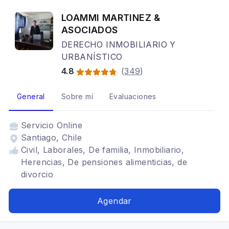
LOAMMI MARTINEZ &
ASOCIADOS
DERECHO INMOBILIARIO Y
URBANÍSTICO
4.8
(
349
)
General
Sobre mí
Evaluaciones
Servicio
Online
Santiago, Chile
Civil, Laborales, De familia, Inmobiliario,
Herencias, De pensiones alimenticias, de
divorcio
Agendar