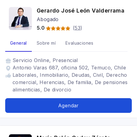
Gerardo José León Valderrama
Abogado
5.0
(
53
)
General
Sobre mí
Evaluaciones
Servicio
Online, Presencial
Antonio Varas 687, oficina 502, Temuco, Chile
Laborales, Inmobiliario, Deudas, Civil, Derecho
comercial, Herencias, De familia, De pensiones
alimenticias, De divorcio
Agendar