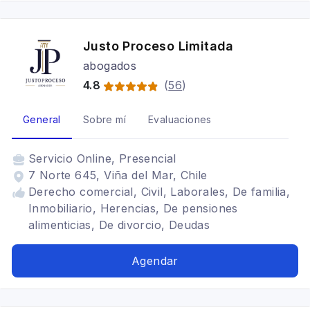
Justo Proceso Limitada
abogados
4.8
(
56
)
General
Sobre mí
Evaluaciones
Servicio
Online, Presencial
7 Norte 645, Viña del Mar, Chile
Derecho comercial, Civil, Laborales, De familia,
Inmobiliario, Herencias, De pensiones
alimenticias, De divorcio, Deudas
Agendar