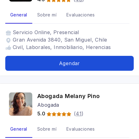
General
Sobre mí
Evaluaciones
Servicio
Online, Presencial
Gran Avenida 3840, San Miguel, Chile
Civil, Laborales, Inmobiliario, Herencias
Agendar
Abogada Melany Pino
Abogada
5.0
(
41
)
General
Sobre mí
Evaluaciones