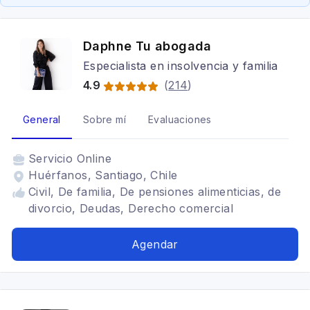
Daphne Tu abogada
Especialista en insolvencia y familia
4.9
(
214
)
General
Sobre mí
Evaluaciones
Servicio
Online
Huérfanos, Santiago, Chile
Civil, De familia, De pensiones alimenticias, de
divorcio, Deudas, Derecho comercial
Agendar