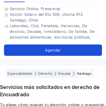
Servicio
Online, Presencial
Doctor Sótero del Río 508, oficina 913,
Santiago, Chile
Laborales, Civil, Penalista, Herencias, De
divorcio, Deudas, Inmobiliario, De familia, De
pensiones alimenticias, escrituras públicas,
enfermedad profesional, accidente de tráfico
Agendar
Especialidades
Derecho
Deudas
Santiago
Servicios más solicitados en
derecho
de
Encuadrado
Tu eliges cómo quieres tu atención: online o presencial