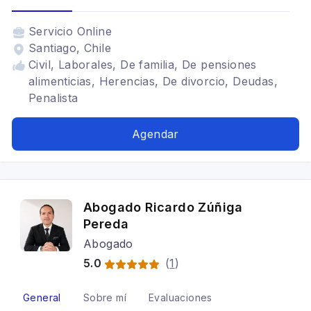
Servicio
Online
Santiago, Chile
Civil, Laborales, De familia, De pensiones
alimenticias, Herencias, De divorcio, Deudas,
Penalista
Agendar
Abogado Ricardo Zúñiga
Pereda
Abogado
5.0
(
1
)
General
Sobre mí
Evaluaciones