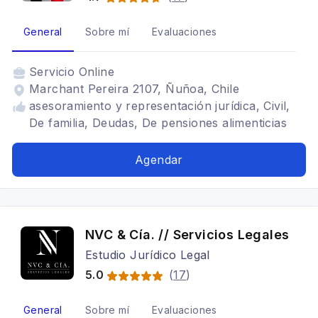
General
Sobre mí
Evaluaciones
Servicio
Online
Marchant Pereira 2107, Ñuñoa, Chile
asesoramiento y representación jurídica, Civil,
De familia, Deudas, De pensiones alimenticias
Agendar
NVC & Cía. // Servicios Legales
Estudio Jurídico Legal
5.0
(
17
)
General
Sobre mí
Evaluaciones