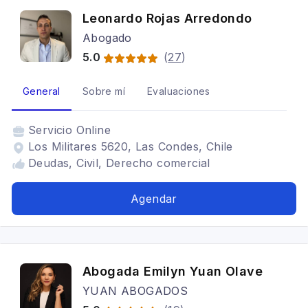
Leonardo Rojas Arredondo
Abogado
5.0
(
27
)
General
Sobre mí
Evaluaciones
Servicio
Online
Los Militares 5620, Las Condes, Chile
Deudas, Civil, Derecho comercial
Agendar
Abogada Emilyn Yuan Olave
YUAN ABOGADOS