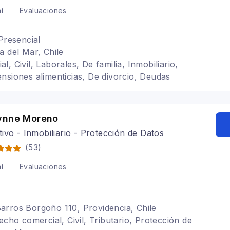
í
Evaluaciones
Presencial
a del Mar, Chile
, Civil, Laborales, De familia, Inmobiliario,
nsiones alimenticias, De divorcio, Deudas
ynne Moreno
ivo - Inmobiliario - Protección de Datos
(
53
)
í
Evaluaciones
arros Borgoño 110, Providencia, Chile
echo comercial, Civil, Tributario, Protección de