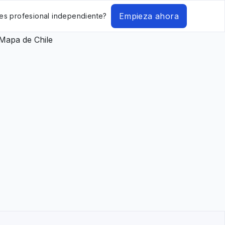
Empieza ahora
es profesional independiente?