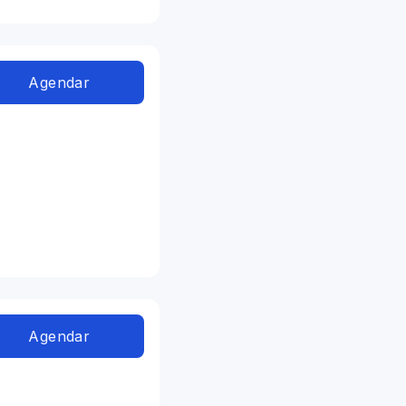
Agendar
Agendar