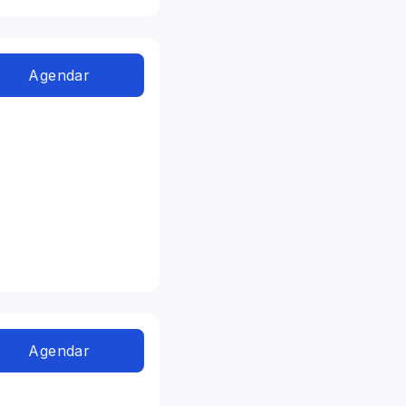
Agendar
Agendar