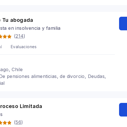
 Tu abogada
ista en insolvencia y familia
(
214
)
í
Evaluaciones
ago, Chile
, De pensiones alimenticias, de divorcio, Deudas,
al
Proceso Limitada
s
(
56
)