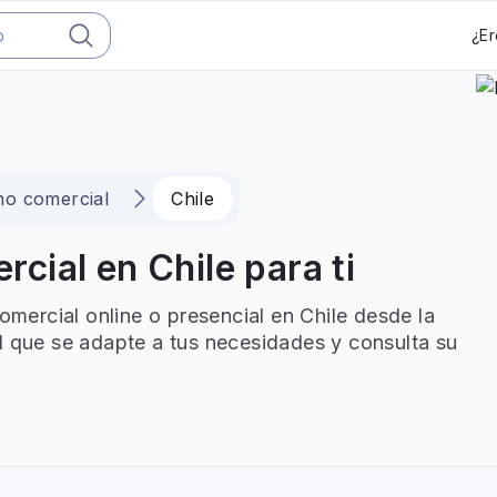
¿Er
ho comercial
Chile
ial en Chile para ti
ercial online o presencial en Chile desde la
l que se adapte a tus necesidades y consulta su