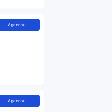
Agendar
Agendar