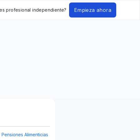
Empieza ahora
es profesional independiente?
Pensiones Alimenticias