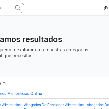
¿Er
ramos resultados
ueda o explorar entre nuestras categorías
l que necesitas.
 TI
es Alimenticias Online
Alimenticias
Abogados De Pensiones Alimenticias
Abogados De 