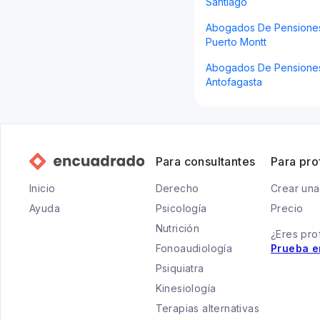
Santiago
Abogados De Pensiones 
Puerto Montt
Abogados De Pensiones 
Antofagasta
Para consultantes
Para pro
Inicio
Derecho
Crear una
Ayuda
Psicología
Precio
Nutrición
¿Eres pro
Fonoaudiología
Prueba e
Psiquiatra
Kinesiología
Terapias alternativas