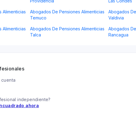
Providencia
Las Condes
Alimenticias
Abogados De Pensiones Alimenticias
Abogados De 
Temuco
Valdivia
Alimenticias
Abogados De Pensiones Alimenticias
Abogados De 
Talca
Rancagua
fesionales
 cuenta
fesional independiente?
ncuadrado ahora