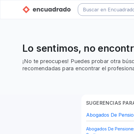
Lo sentimos, no encont
¡No te preocupes! Puedes probar otra búsq
recomendadas para encontrar el profesiona
SUGERENCIAS PARA
Abogados De Pension
Abogados De Pensiones 