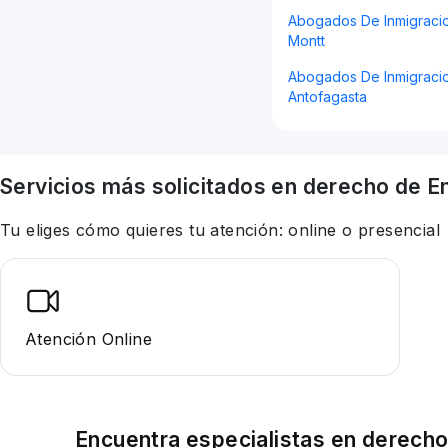
Abogados De Inmigraci
Montt
Abogados De Inmigraci
Antofagasta
Servicios más solicitados en
derecho
de E
Tu eliges cómo quieres tu atención: online o presencial
Atención Online
Encuentra especialistas en
derech