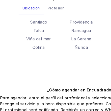
Ubicación
Profesión
Santiago
Providencia
Talca
Rancagua
Viña del mar
La Serena
Colina
Ñuñoa
¿Cómo agendar en Encuadrad
Para agendar, entra al perfil del profesional y seleccio
Escoge el servicio y la hora disponible que prefieras. Co
El profesional será notificado. Recibirás un correo y 