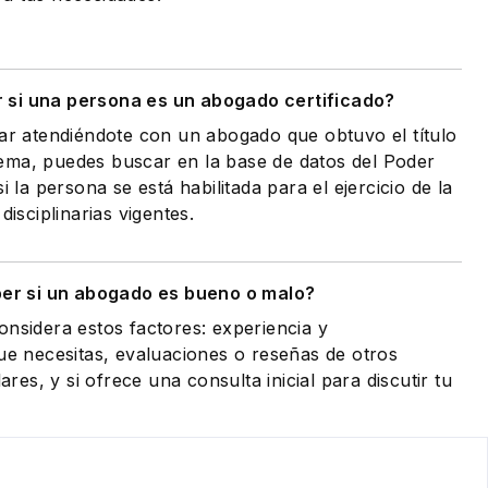
si una persona es un abogado certificado?
tar atendiéndote con un abogado que obtuvo el título
ema, puedes buscar en la base de datos del Poder
i la persona se está habilitada para el ejercicio de la
disciplinarias vigentes.
er si un abogado es bueno o malo?
onsidera estos factores: experiencia y
que necesitas, evaluaciones o reseñas de otros
lares, y si ofrece una consulta inicial para discutir tu