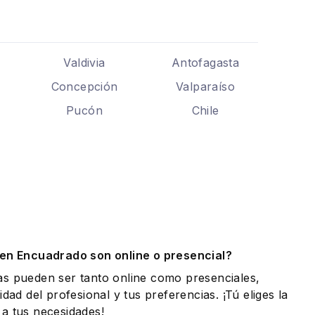
Valdivia
Antofagasta
Concepción
Valparaíso
Pucón
Chile
.
 en Encuadrado son online o presencial?
as pueden ser tanto online como presenciales,
idad del profesional y tus preferencias. ¡Tú eliges la
a tus necesidades!