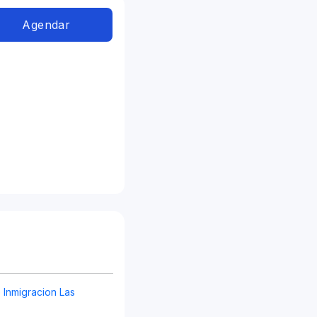
Agendar
Inmigracion Las