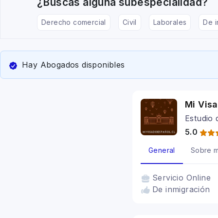
¿Buscas alguna subespecialidad?
Derecho comercial
Civil
Laborales
De i
Hay Abogados disponibles
Mi Vis
Estudio
5.0
General
Sobre m
Servicio
Online
De inmigración