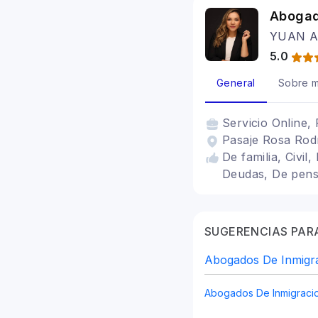
Abogad
YUAN 
5.0
General
Sobre m
Servicio
Online, 
Pasaje Rosa Rodr
De familia, Civil
Deudas, De pensi
SUGERENCIAS PARA
Abogados De Inmigra
Abogados De Inmigraci