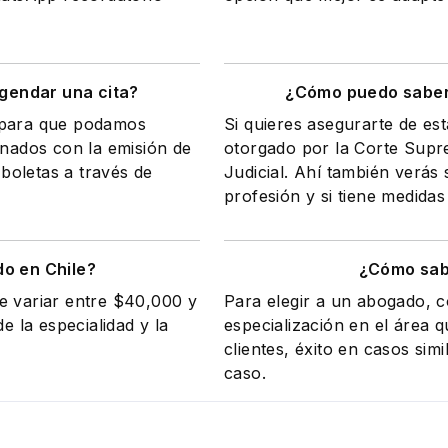
gendar una cita?
¿Cómo puedo saber 
a para que podamos
Si quieres asegurarte de es
onados con la emisión de
otorgado por la Corte Supr
 boletas a través de
Judicial. Ahí también verás s
profesión y si tiene medidas 
o en Chile?
¿Cómo sab
e variar entre $40,000 y
Para elegir a un abogado, c
 la especialidad y la
especialización en el área 
clientes, éxito en casos simi
caso.