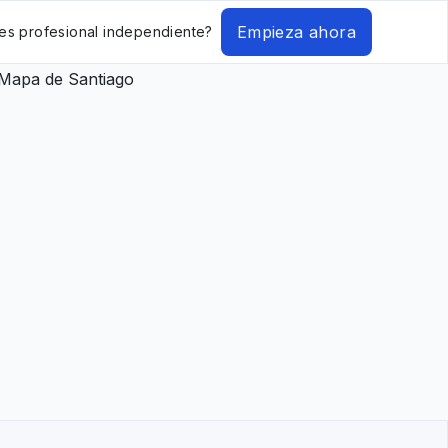
Empieza ahora
es profesional independiente?