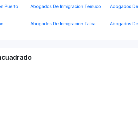
on Puerto
Abogados De Inmigracion Temuco
Abogados De 
on
Abogados De Inmigracion Talca
Abogados De 
ncuadrado
o