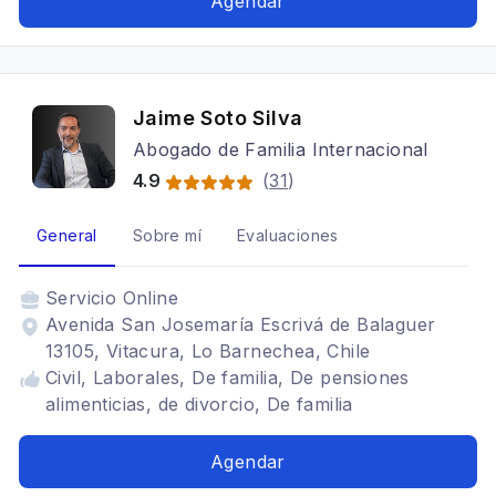
Agendar
Jaime Soto Silva
Abogado de Familia Internacional
4.9
(
31
)
General
Sobre mí
Evaluaciones
Servicio
Online
Avenida San Josemaría Escrivá de Balaguer
13105, Vitacura, Lo Barnechea, Chile
Civil, Laborales, De familia, De pensiones
alimenticias, de divorcio, De familia
Agendar