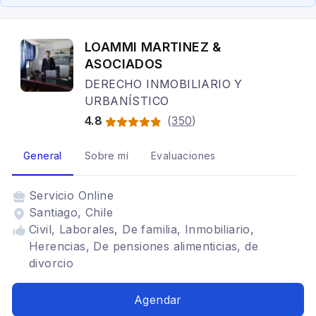
LOAMMI MARTINEZ &
ASOCIADOS
DERECHO INMOBILIARIO Y
URBANÍSTICO
4.8
(
350
)
General
Sobre mí
Evaluaciones
Servicio
Online
Santiago, Chile
Civil, Laborales, De familia, Inmobiliario,
Herencias, De pensiones alimenticias, de
divorcio
Agendar