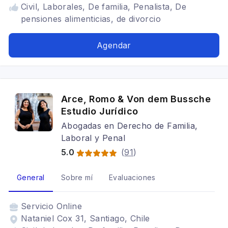
Civil, Laborales, De familia, Penalista, De
pensiones alimenticias, de divorcio
Agendar
Arce, Romo & Von dem Bussche
Estudio Jurídico
Abogadas en Derecho de Familia,
Laboral y Penal
5.0
(
91
)
General
Sobre mí
Evaluaciones
Servicio
Online
Nataniel Cox 31, Santiago, Chile