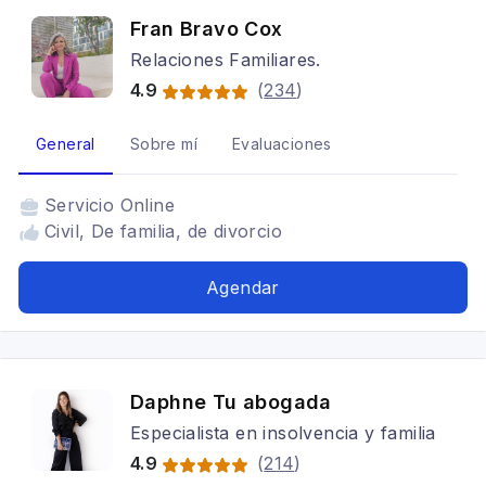
Fran Bravo Cox
Relaciones Familiares.
4.9
(
234
)
General
Sobre mí
Evaluaciones
Servicio
Online
Civil, De familia, de divorcio
Agendar
Daphne Tu abogada
Especialista en insolvencia y familia
4.9
(
214
)