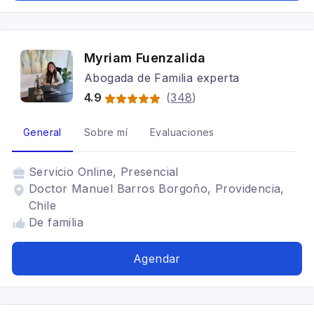
Myriam Fuenzalida
Abogada de Familia experta
4.9
(
348
)
General
Sobre mí
Evaluaciones
Servicio
Online, Presencial
Doctor Manuel Barros Borgoño, Providencia,
Chile
De familia
Agendar