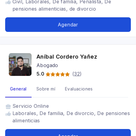
Civil, Laborales, De familia, Penalista, De
pensiones alimenticias, de divorcio
Agendar
Aníbal Cordero Yañez
Abogado
5.0
(
32
)
General
Sobre mí
Evaluaciones
Servicio
Online
Laborales, De familia, De divorcio, De pensiones
alimenticias