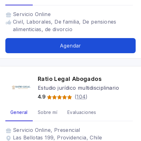
Servicio
Online
Civil, Laborales, De familia, De pensiones
alimenticias, de divorcio
Agendar
Ratio Legal Abogados
Estudio jurídico multidisciplinario
4.9
(
104
)
General
Sobre mí
Evaluaciones
Servicio
Online, Presencial
Las Bellotas 199, Providencia, Chile