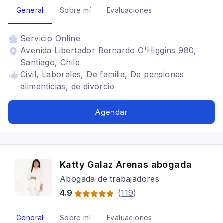
General
Sobre mí
Evaluaciones
Servicio
Online
Avenida Libertador Bernardo O'Higgins 980,
Santiago, Chile
Civil, Laborales, De familia, De pensiones
alimenticias, de divorcio
Agendar
Katty Galaz Arenas abogada
Abogada de trabajadores
4.9
(
119
)
General
Sobre mí
Evaluaciones