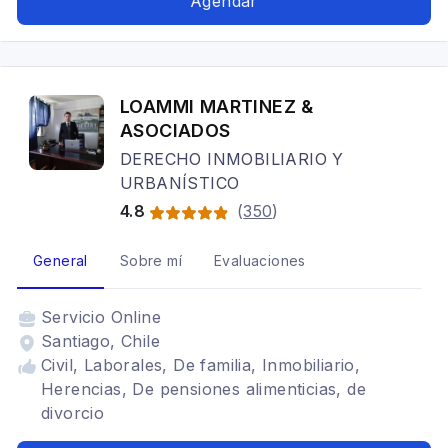
Agendar
LOAMMI MARTINEZ &
ASOCIADOS
DERECHO INMOBILIARIO Y
URBANÍSTICO
4.8
(
350
)
General
Sobre mí
Evaluaciones
Servicio
Online
Santiago, Chile
Civil, Laborales, De familia, Inmobiliario,
Herencias, De pensiones alimenticias, de
divorcio