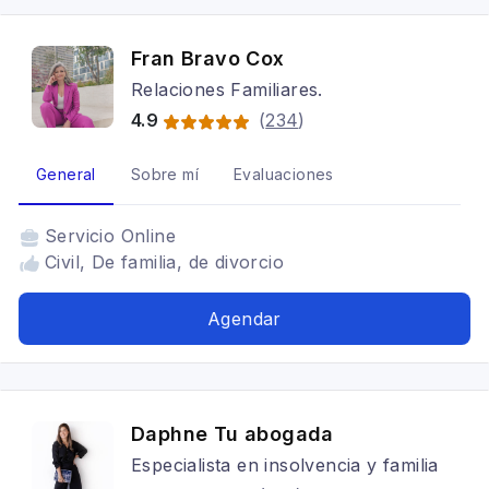
Fran Bravo Cox
Relaciones Familiares.
4.9
(
234
)
General
Sobre mí
Evaluaciones
Servicio
Online
Civil, De familia, de divorcio
Agendar
Daphne Tu abogada
Especialista en insolvencia y familia