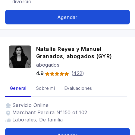
divorcio
Agendar
Natalia Reyes y Manuel
Granados, abogados (GYR)
abogados
4.9
(
422
)
General
Sobre mí
Evaluaciones
Servicio
Online
Marchant Pereira N°150 of 102
Laborales, De familia