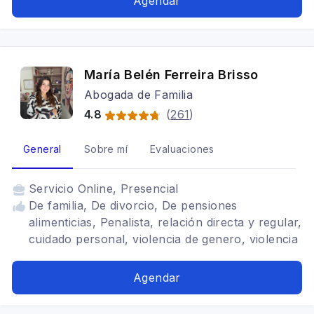
Agendar
María Belén Ferreira Brisso
Abogada de Familia
4.8
(
261
)
General
Sobre mí
Evaluaciones
Servicio
Online, Presencial
De familia, De divorcio, De pensiones
alimenticias, Penalista, relación directa y regular,
cuidado personal, violencia de genero, violencia
intrafamiliar, medidas de protección
Agendar