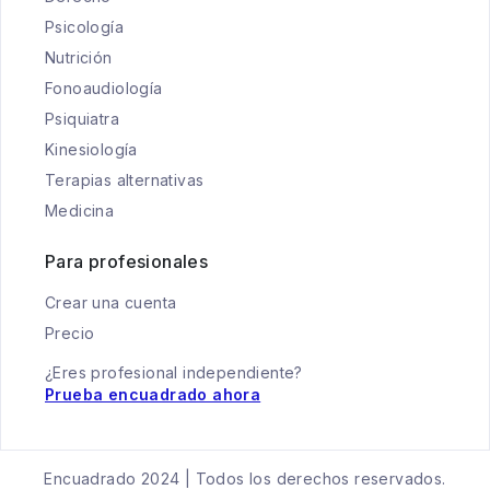
Psicología
Nutrición
Fonoaudiología
Psiquiatra
Kinesiología
Terapias alternativas
Medicina
Para profesionales
Crear una cuenta
Precio
¿Eres profesional independiente?
Prueba encuadrado ahora
Encuadrado 2024 | Todos los derechos reservados.