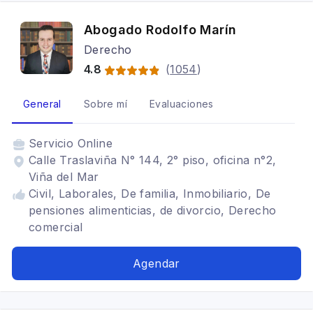
Abogado Rodolfo Marín
Derecho
4.8
(
1054
)
General
Sobre mí
Evaluaciones
Servicio
Online
Calle Traslaviña N° 144, 2° piso, oficina n°2,
Viña del Mar
Civil, Laborales, De familia, Inmobiliario, De
pensiones alimenticias, de divorcio, Derecho
comercial
Agendar