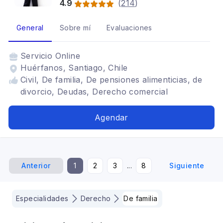
4.9
(
214
)
General
Sobre mí
Evaluaciones
Servicio
Online
Huérfanos, Santiago, Chile
Civil, De familia, De pensiones alimenticias, de
divorcio, Deudas, Derecho comercial
Agendar
Anterior
1
2
3
...
8
Siguiente
Especialidades
Derecho
De familia