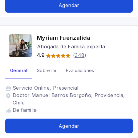
Agendar
Myriam Fuenzalida
Abogada de Familia experta
4.9
(
348
)
General
Sobre mí
Evaluaciones
Servicio
Online, Presencial
Doctor Manuel Barros Borgoño, Providencia,
Chile
De familia
Agendar