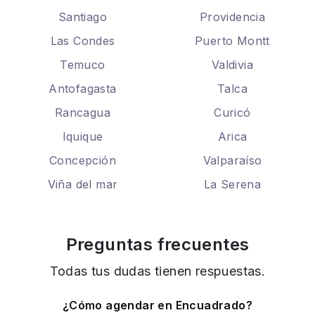
Santiago
Providencia
Las Condes
Puerto Montt
Temuco
Valdivia
Antofagasta
Talca
Rancagua
Curicó
Iquique
Arica
Concepción
Valparaíso
Viña del mar
La Serena
Preguntas frecuentes
Todas tus dudas tienen respuestas.
¿Cómo agendar en Encuadrado?