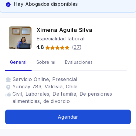
Hay Abogados disponibles
Ximena Aguila Silva
Especialidad laboral
4.8
(
37
)
General
Sobre mí
Evaluaciones
Servicio
Online, Presencial
Yungay 783, Valdivia, Chile
Civil, Laborales, De familia, De pensiones
alimenticias, de divorcio
Agendar