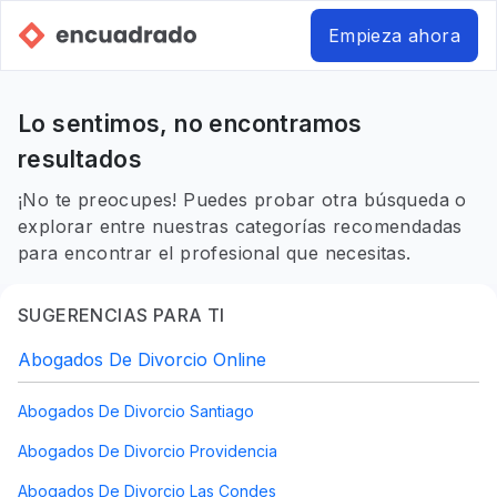
Empieza ahora
Lo sentimos, no encontramos
resultados
¡No te preocupes! Puedes probar otra búsqueda o
explorar entre nuestras categorías recomendadas
para encontrar el profesional que necesitas.
SUGERENCIAS PARA TI
Abogados De Divorcio Online
Abogados De Divorcio Santiago
Abogados De Divorcio Providencia
Abogados De Divorcio Las Condes