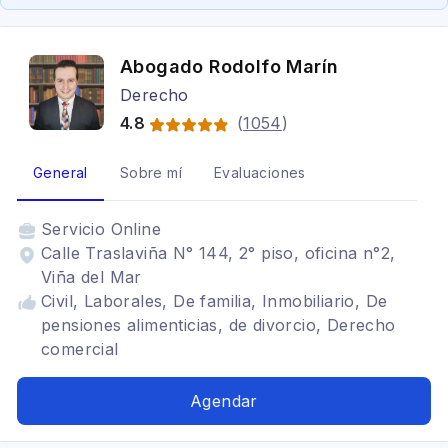
Abogado Rodolfo Marín
Derecho
4.8
(
1054
)
General
Sobre mí
Evaluaciones
Servicio
Online
Calle Traslaviña N° 144, 2° piso, oficina n°2,
Viña del Mar
Civil, Laborales, De familia, Inmobiliario, De
pensiones alimenticias, de divorcio, Derecho
comercial
Agendar