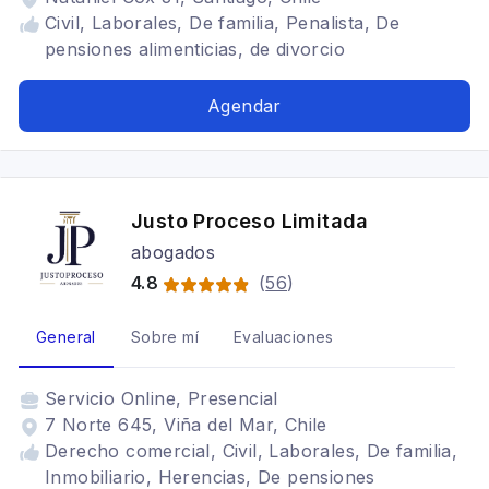
Civil, Laborales, De familia, Penalista, De
pensiones alimenticias, de divorcio
Agendar
Justo Proceso Limitada
abogados
4.8
(
56
)
General
Sobre mí
Evaluaciones
Servicio
Online, Presencial
7 Norte 645, Viña del Mar, Chile
Derecho comercial, Civil, Laborales, De familia,
Inmobiliario, Herencias, De pensiones