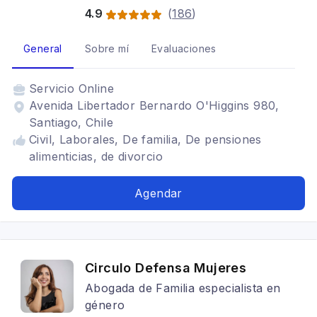
4.9
(
186
)
General
Sobre mí
Evaluaciones
Servicio
Online
Avenida Libertador Bernardo O'Higgins 980,
Santiago, Chile
Civil, Laborales, De familia, De pensiones
alimenticias, de divorcio
Agendar
Circulo Defensa Mujeres
Abogada de Familia especialista en
género