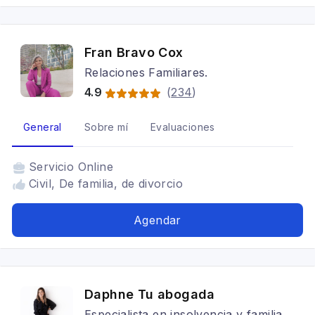
Fran Bravo Cox
Relaciones Familiares.
4.9
(
234
)
General
Sobre mí
Evaluaciones
Servicio
Online
Civil, De familia, de divorcio
Agendar
Daphne Tu abogada
Especialista en insolvencia y familia