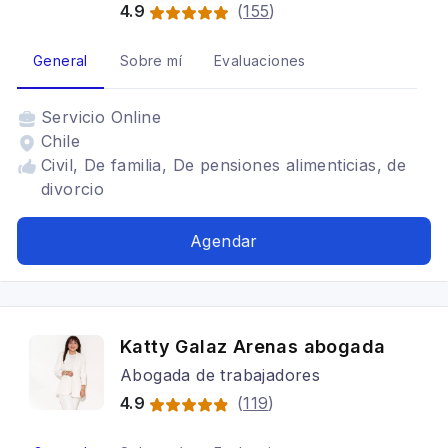
4.9
(
155
)
General
Sobre mí
Evaluaciones
Servicio
Online
Chile
Civil, De familia, De pensiones alimenticias, de
divorcio
Agendar
Katty Galaz Arenas abogada
Abogada de trabajadores
4.9
(
119
)