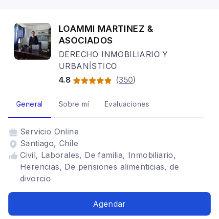
LOAMMI MARTINEZ &
ASOCIADOS
DERECHO INMOBILIARIO Y
URBANÍSTICO
4.8
(
350
)
General
Sobre mí
Evaluaciones
Servicio
Online
Santiago, Chile
Civil, Laborales, De familia, Inmobiliario,
Herencias, De pensiones alimenticias, de
divorcio
Agendar