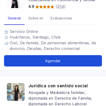
4.9
(
214
)
General
Sobre mí
Evaluaciones
Servicio
Online
Huérfanos, Santiago, Chile
Civil, De familia, De pensiones alimenticias, de
divorcio, Deudas, Derecho comercial
Agendar
Jurídica con sentido social
Abogada y Mediadora familiar,
diplomada en Derecho de Familia,
diplomada en Derecho Laboral