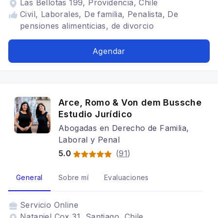
Las Bellotas 199, Providencia, Chile
Civil, Laborales, De familia, Penalista, De
pensiones alimenticias, de divorcio
Agendar
Arce, Romo & Von dem Bussche
Estudio Jurídico
Abogadas en Derecho de Familia,
Laboral y Penal
5.0
(
91
)
General
Sobre mí
Evaluaciones
Servicio
Online
Nataniel Cox 31, Santiago, Chile