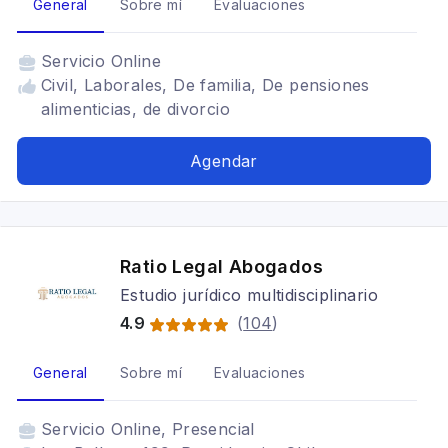
General
Sobre mí
Evaluaciones
Servicio
Online
Civil, Laborales, De familia, De pensiones
alimenticias, de divorcio
Agendar
Ratio Legal Abogados
Estudio jurídico multidisciplinario
4.9
(
104
)
General
Sobre mí
Evaluaciones
Servicio
Online, Presencial