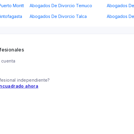
uerto Montt
Abogados De Divorcio Temuco
Abogados De 
Antofagasta
Abogados De Divorcio Talca
Abogados De
fesionales
 cuenta
fesional independiente?
ncuadrado ahora