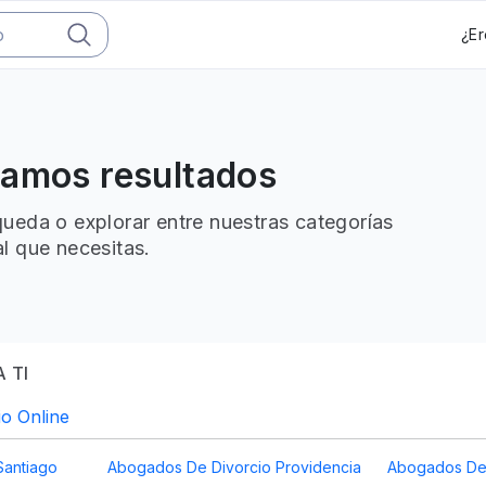
¿Er
ramos resultados
ueda o explorar entre nuestras categorías
l que necesitas.
 TI
o Online
Santiago
Abogados De Divorcio Providencia
Abogados De 