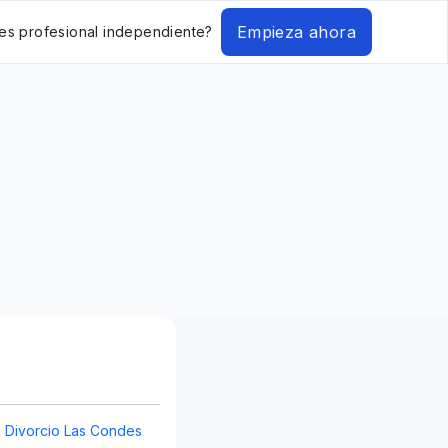
Empieza ahora
es profesional independiente?
Divorcio Las Condes