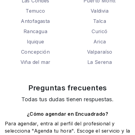
Las Condes
Puerto Montt
Temuco
Valdivia
Antofagasta
Talca
Rancagua
Curicó
Iquique
Arica
Concepción
Valparaíso
Viña del mar
La Serena
Preguntas frecuentes
Todas tus dudas tienen respuestas.
¿Cómo agendar en Encuadrado?
Para agendar, entra al perfil del profesional y
selecciona "Agenda tu hora". Escoge el servicio y la