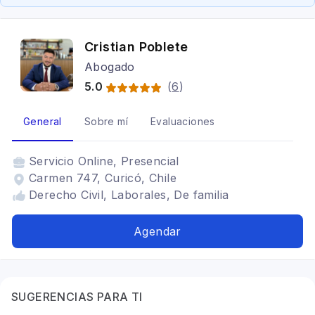
Cristian Poblete
Abogado
5.0
(
6
)
General
Sobre mí
Evaluaciones
Servicio
Online, Presencial
Carmen 747, Curicó, Chile
Derecho Civil, Laborales, De familia
Agendar
SUGERENCIAS PARA TI