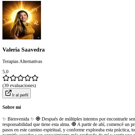
Valeria Saavedra
Terapias Alternativas
5.0
(
39
evaluaciones
)
Ir al perfil
Sobre mí
✨ Bienvenida ✨ 🧿 Después de múltiples intentos por encontrarle sent
responsabilidad que tiene esta alma. 🧿 A partir de ahí, comencé un pr
pasos en este camino espiritual, y conforme exploraba esta práctica,