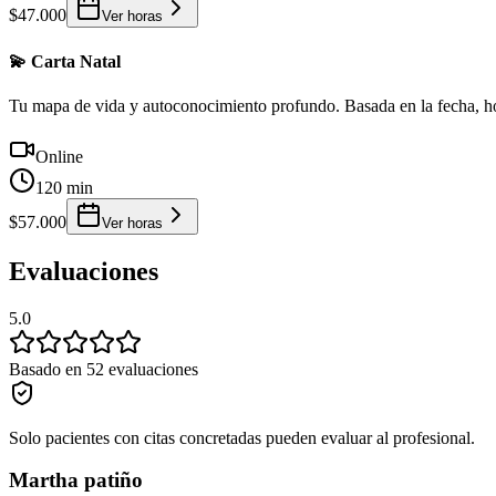
$47.000
Ver horas
💫 Carta Natal
Tu mapa de vida y autoconocimiento profundo. Basada en la fecha, hora
Online
120 min
$57.000
Ver horas
Evaluaciones
5.0
Basado en 52 evaluaciones
Solo pacientes con citas concretadas pueden evaluar al profesional.
Martha patiño