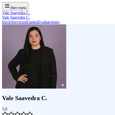
Abrir menú
Vale Saavedra C.
Vale Saavedra C.
Inicio
Servicios
Equipo
Evaluaciones
Vale Saavedra C.
5.0