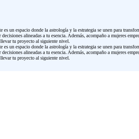
s un espacio donde la astrología y la estrategia se unen para transform
ar decisiones alineadas a tu esencia. Además, acompaño a mujeres empre
levar tu proyecto al siguiente nivel.
s un espacio donde la astrología y la estrategia se unen para transform
ar decisiones alineadas a tu esencia. Además, acompaño a mujeres empre
levar tu proyecto al siguiente nivel.