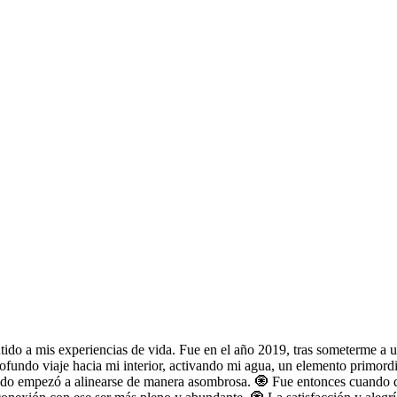
ido a mis experiencias de vida. Fue en el año 2019, tras someterme a u
ofundo viaje hacia mi interior, activando mi agua, un elemento primordi
 todo empezó a alinearse de manera asombrosa. 🧿 Fue entonces cuando 