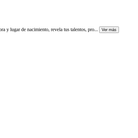
 y lugar de nacimiento, revela tus talentos, pro
...
Ver más