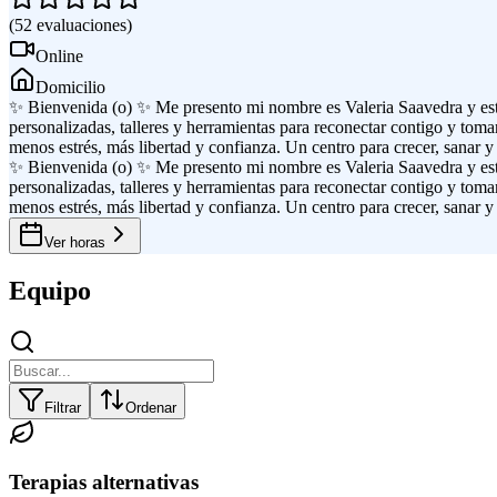
(
52
evaluaciones
)
Online
Domicilio
✨ Bienvenida (o) ✨ Me presento mi nombre es Valeria Saavedra y este e
personalizadas, talleres y herramientas para reconectar contigo y tom
menos estrés, más libertad y confianza. Un centro para crecer, sanar y l
✨ Bienvenida (o) ✨ Me presento mi nombre es Valeria Saavedra y este e
personalizadas, talleres y herramientas para reconectar contigo y tom
menos estrés, más libertad y confianza. Un centro para crecer, sanar y l
Ver horas
Equipo
Filtrar
Ordenar
Terapias alternativas