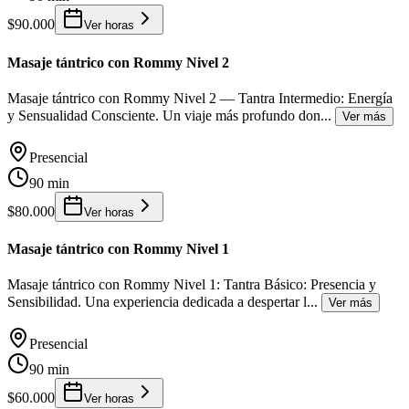
$90.000
Ver horas
Masaje tántrico con Rommy Nivel 2
Masaje tántrico con Rommy Nivel 2 — Tantra Intermedio: Energía
y Sensualidad Consciente. Un viaje más profundo don
...
Ver más
Presencial
90 min
$80.000
Ver horas
Masaje tántrico con Rommy Nivel 1
Masaje tántrico con Rommy Nivel 1: Tantra Básico: Presencia y
Sensibilidad. Una experiencia dedicada a despertar l
...
Ver más
Presencial
90 min
$60.000
Ver horas