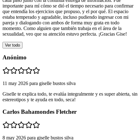
cada paso junto con la continua entrega de información. Fue
importante para mí cómo se dió el tiempo necesario para confirmar
que entendía los ejercicios que propuso, y el por qué. El espacio
estaba temperado y agradable, incluso pudiendo ingresar con mi
pareja y dialogando con ambos de forma muy grata en todo
momento. Como alguien que también trabaja en el área de la
sexualidad, veo que su atención estuvo perfecta. ¡Gracias Gise!
Ver todo
Anónimo
11 may 2026
para
giselle bustos silva
Giselle te explica todo, te evalúa integralmente y es super abierta, sin
estereotipos y te ayuda en todo, seca!
Carlos Bahamondes Fletcher
8 may 2026
para
giselle bustos silva