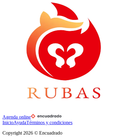
Agenda online
Inicio
Ayuda
Términos y condiciones
Copyright
2026
© Encuadrado