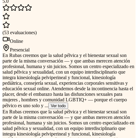
5.0
(
53
evaluaciones
)
Online
Presencial
En Rubas creemos que la salud pélvica y el bienestar sexual son
parte de la misma conversación — y que ambas merecen atención
profesional, humana y sin juicios. Somos un centro especializado en
salud pélvica y sexualidad, con un equipo interdisciplinario que
integra kinesiología pelviperineal y funcional, kinesiología
pediátrica, consejería sexual, experiencias corporales sensitivas y
educación sexual online. Atendemos desde la incontinencia hasta el
placer, desde el embarazo hasta las disfunciones sexuales para
mujeres , hombres y comunidad LGBTIQ+ — porque el cuerpo
pélvico es uno solo y ...
Ver todo
En Rubas creemos que la salud pélvica y el bienestar sexual son
parte de la misma conversación — y que ambas merecen atención
profesional, humana y sin juicios. Somos un centro especializado en
salud pélvica y sexualidad, con un equipo interdisciplinario que
integra kinesiología pelviperineal y funcional, kinesiología