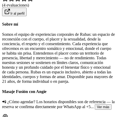
(
4
evaluaciones
)
Ir al perfil
Sobre mí
Somos el equipo de experiencias corporales de Rubas: un espacio de
reconexión con el cuerpo, el placer y la sexualidad, desde la
conciencia, el respeto y el consentimiento. Cada experiencia que
ofrecemos es un encuentro somático y emocional, donde el cuerpo
se habita sin prisa. Entendemos el placer como un territorio de
presencia, libertad y merecimiento — no de rendimiento. Todas
nuestras sesiones se sostienen en límites claros, comunicación
honesta y un profundo cuidado por el bienestar físico y emocional
de cada persona. Rubas es un espacio inclusivo, abierto a todas las
identidades, cuerpos y formas de amar. Disponible para mayores de
21 años, de forma individual o en pareja.
Masaje Fusión con Angie
📲 ¿Cómo agendar? Los horarios disponibles son de referencia — la
reserva se confirma directamente por WhatsApp al +5
...
Ver más