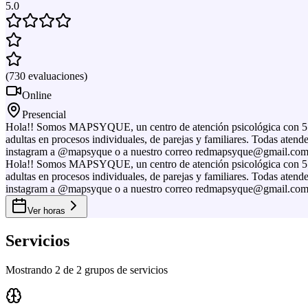
5.0
(
730
evaluaciones
)
Online
Presencial
Hola!! Somos MAPSYQUE, un centro de atención psicológica con 5 año
adultas en procesos individuales, de parejas y familiares. Todas aten
instagram a @mapsyque o a nuestro correo redmapsyque@gmail.com
Hola!! Somos MAPSYQUE, un centro de atención psicológica con 5 año
adultas en procesos individuales, de parejas y familiares. Todas aten
instagram a @mapsyque o a nuestro correo redmapsyque@gmail.com
Ver horas
Servicios
Mostrando 2 de 2 grupos de servicios