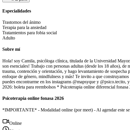
Especialidades
Trastornos del ánimo
Terapia para la ansiedad
Tratamientos para fobia social
Adulto
Sobre mí
Hola! soy Camila, psicóloga clínica, titulada de la Universidad Mayor
son esenciales! Trabajo con personas adultas (desde los 18 años), de ma
trauma, contención y orientación, y hago levantamiento de sospecha
enfoque de género, mindfulness y más! Te invito a que construyamos u
puedes encontrarme en los instagrams @mapsyque y @psico.tecito, y 
2026: boleta para reembolsos * Psicoterapia online diferencial fonasa 
Psicoterapia online fonasa 2026
*IMPORTANTE* - Modalidad online (por meet) - Al agendar este servici
Online