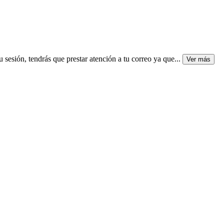
sión, tendrás que prestar atención a tu correo ya que
...
Ver más