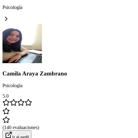
Psicología
Camila Araya Zambrano
Psicología
5.0
(
140
evaluaciones
)
Ir al perfil