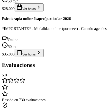
50 min
$28.000
Ver horas
Psicoterapia online Isapre/particular 2026
*IMPORTANTE* - Modalidad online (por meet) - Cuando agendes tu se
Online
50 min
$35.000
Ver horas
Evaluaciones
5.0
Basado en 730 evaluaciones