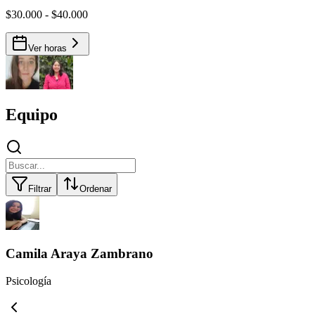
$30.000 - $40.000
Ver horas
Equipo
Filtrar
Ordenar
Camila Araya Zambrano
Psicología