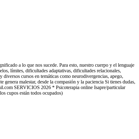
nificado a lo que nos sucede. Para esto, nuestro cuerpo y el lenguaje
s, límites, dificultades adaptativas, dificultades relacionales,
y diversos cursos en temáticas como neurodivergencias, apego,
e genera malestar, desde la compasión y la paciencia Si tienes dudas,
il.com SERVICIOS 2026 * Psicoterapia online Isapre/particular
e los cupos están todos ocupados)