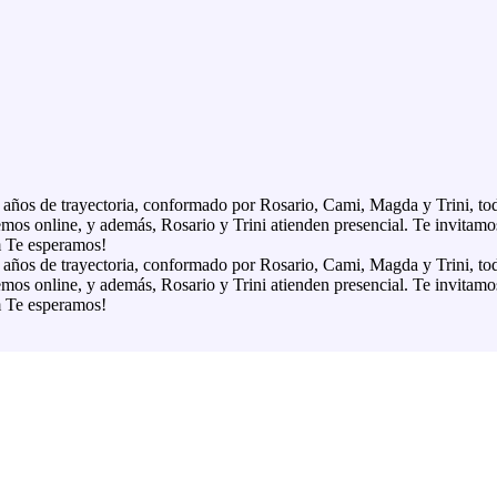
s de trayectoria, conformado por Rosario, Cami, Magda y Trini, toda
demos online, y además, Rosario y Trini atienden presencial. Te invitamo
 Te esperamos!
s de trayectoria, conformado por Rosario, Cami, Magda y Trini, toda
demos online, y además, Rosario y Trini atienden presencial. Te invitamo
 Te esperamos!