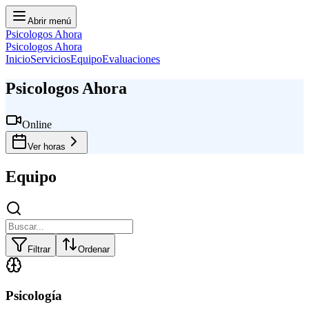
Abrir menú
Psicologos Ahora
Psicologos Ahora
Inicio
Servicios
Equipo
Evaluaciones
Psicologos Ahora
Online
Ver horas
Equipo
Filtrar
Ordenar
Psicología