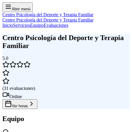
Abrir menú
Centro Psicología del Deporte y Terapia Familiar
Centro Psicología del Deporte y Terapia Familiar
Inicio
Servicios
Equipo
Evaluaciones
Centro Psicología del Deporte y Terapia
Familiar
5.0
(
31
evaluaciones
)
Online
Ver horas
Equipo