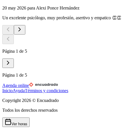
20 may 2026
para
Alexi Ponce Hernández
Un excelente psicólogo, muy profesión, asertivo y empatico 👏👏
Página 1 de 5
Página 1 de 5
Agenda online
Inicio
Ayuda
Términos y condiciones
Copyright
2026
© Encuadrado
Todos los derechos reservados
Ver horas