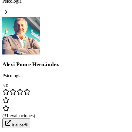
Psicología
Alexi Ponce Hernández
Psicología
5.0
(
31
evaluaciones
)
Ir al perfil