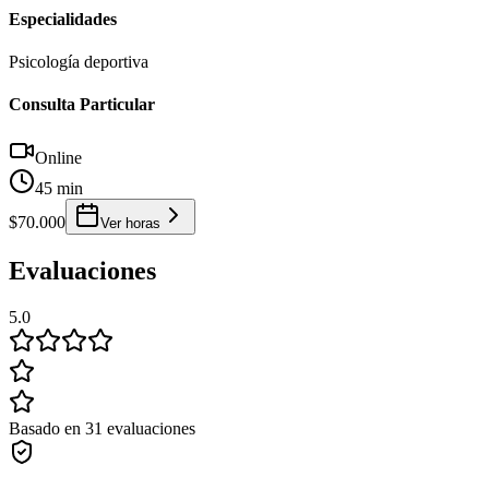
Especialidades
Psicología deportiva
Consulta Particular
Online
45 min
$70.000
Ver horas
Evaluaciones
5.0
Basado en 31 evaluaciones