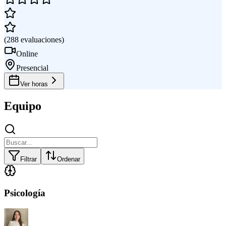
(
288
evaluaciones
)
Online
Presencial
Ver horas
Equipo
Filtrar
Ordenar
Psicología