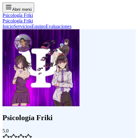
Abrir menú
Psicología Friki
Psicología Friki
Inicio
Servicios
Equipo
Evaluaciones
Psicología Friki
5.0