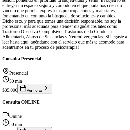
sesión, poniendo en prioridad tu subjetividad y sentir. El objetivo es
entregar un espacio seguro y cómodo en el que podamos crear un
vínculo que permita expresar tus preocupaciones y malestares,
fomentando en conjunto la búsqueda de soluciones y cambios.
Dicho esto, y para que tomes una decisión responsable, no soy la
profesional más adecuada para atender diagnósticos tales como
Trastorno Obsesivo Compulsivo, Trastornos de la Conducta
Alimentaria, Abuso de Sustancias y Neurodivergencias. Si llegaste a
leer hasta aquí, agéndame con el servicio que más te acomode para
adentrarnos en tu proceso de psicoterapia!
Consulta Presencial
Presencial
50 min
$35.000
Ver horas
Consulta ONLINE
Online
50 min