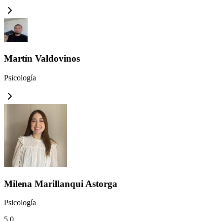
Martín Valdovinos
Psicología
Milena Marillanqui Astorga
Psicología
5.0