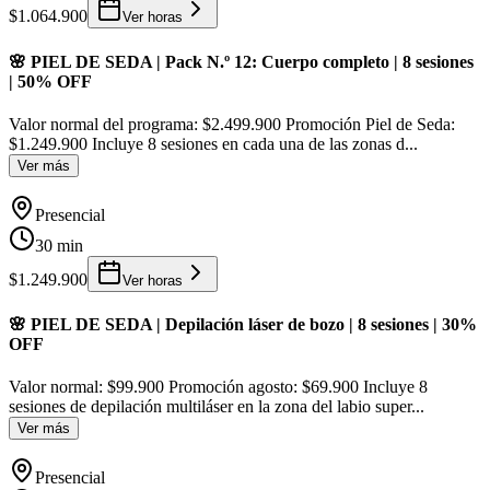
$1.064.900
Ver horas
🌸 PIEL DE SEDA | Pack N.º 12: Cuerpo completo | 8 sesiones
| 50% OFF
Valor normal del programa: $2.499.900 Promoción Piel de Seda:
$1.249.900 Incluye 8 sesiones en cada una de las zonas d
...
Ver más
Presencial
30 min
$1.249.900
Ver horas
🌸 PIEL DE SEDA | Depilación láser de bozo | 8 sesiones | 30%
OFF
Valor normal: $99.900 Promoción agosto: $69.900 Incluye 8
sesiones de depilación multiláser en la zona del labio super
...
Ver más
Presencial