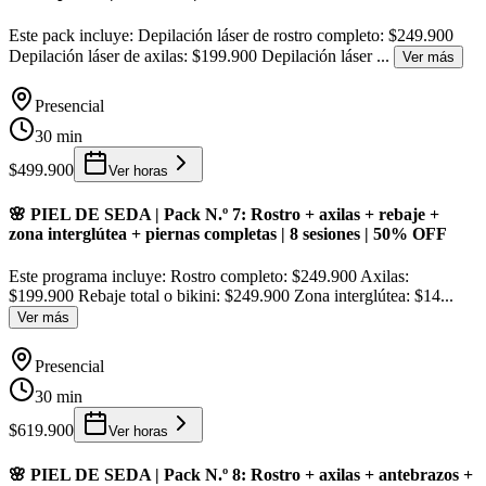
Este pack incluye: Depilación láser de rostro completo: $249.900
Depilación láser de axilas: $199.900 Depilación láser
...
Ver más
Presencial
30 min
$499.900
Ver horas
🌸 PIEL DE SEDA | Pack N.º 7: Rostro + axilas + rebaje +
zona interglútea + piernas completas | 8 sesiones | 50% OFF
Este programa incluye: Rostro completo: $249.900 Axilas:
$199.900 Rebaje total o bikini: $249.900 Zona interglútea: $14
...
Ver más
Presencial
30 min
$619.900
Ver horas
🌸 PIEL DE SEDA | Pack N.º 8: Rostro + axilas + antebrazos +