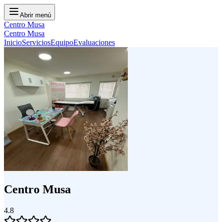
Abrir menú
Centro Musa
Centro Musa
Inicio
Servicios
Equipo
Evaluaciones
Centro Musa
4.8