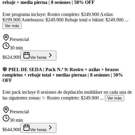
rebaje + media pierna | 8 sesiones | 50% OFF
Este programa incluye: Rostro completo: $249.900 Axilas:
$199.900 Antebrazos: $249.900 Rebaje total o bikini: $249.900
...
Ver más
Presencial
30 min
$624.900
Ver horas
🌸 PIEL DE SEDA | Pack N.º 9: Rostro + axilas + brazos
completos + rebaje total + medias piernas | 8 sesiones | 50%
OFF
Este pack incluye 8 sesiones de depilación multiláser en cada una de
las siguientes zonas: ✨ Rostro completo: $249.900
...
Ver más
Presencial
30 min
$644.900
Ver horas