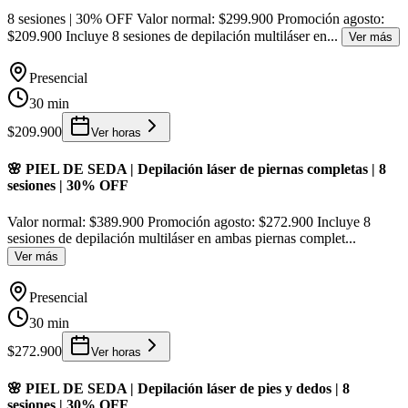
8 sesiones | 30% OFF Valor normal: $299.900 Promoción agosto:
$209.900 Incluye 8 sesiones de depilación multiláser en
...
Ver más
Presencial
30 min
$209.900
Ver horas
🌸 PIEL DE SEDA | Depilación láser de piernas completas | 8
sesiones | 30% OFF
Valor normal: $389.900 Promoción agosto: $272.900 Incluye 8
sesiones de depilación multiláser en ambas piernas complet
...
Ver más
Presencial
30 min
$272.900
Ver horas
🌸 PIEL DE SEDA | Depilación láser de pies y dedos | 8
sesiones | 30% OFF