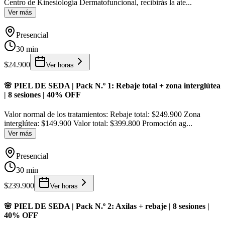
Centro de Kinesiología Dermatofuncional, recibirás la ate
...
Ver más
Presencial
30 min
$24.900
Ver horas
🌸 PIEL DE SEDA | Pack N.º 1: Rebaje total + zona interglútea
| 8 sesiones | 40% OFF
Valor normal de los tratamientos: Rebaje total: $249.900 Zona
interglútea: $149.900 Valor total: $399.800 Promoción ag
...
Ver más
Presencial
30 min
$239.900
Ver horas
🌸 PIEL DE SEDA | Pack N.º 2: Axilas + rebaje | 8 sesiones |
40% OFF