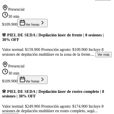
Presencial
30 min
$109.900
Ver horas
🌸 PIEL DE SEDA | Depilación láser de frente | 8 sesiones |
30% OFF
Valor normal: $159.900 Promoción agosto: $109.900 Incluye 8
sesiones de depilación multiláser en la zona de la frente.
...
Ver más
Presencial
30 min
$109.900
Ver horas
🌸 PIEL DE SEDA | Depilación láser de rostro completo | 8
sesiones | 30% OFF
Valor normal: $249.900 Promoción agosto: $174.900 Incluye 8
sesiones de depilación multiláser en rostro completo, segú
...