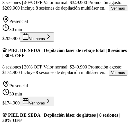
8 sesiones | 40% OFF Valor normal: $349.900 Promoción agosto:
$209.900 Incluye 8 sesiones de depilación multiláser en
...
Ver más
Presencial
30 min
$209.900
Ver horas
🌸 PIEL DE SEDA | Depilación láser de rebaje total | 8 sesiones
| 30% OFF
8 sesiones | 30% OFF Valor normal: $249.900 Promoción agosto:
$174.900 Incluye 8 sesiones de depilación multiláser en
...
Ver más
Presencial
30 min
$174.900
Ver horas
🌸 PIEL DE SEDA | Depilación láser de glúteos | 8 sesiones |
30% OFF