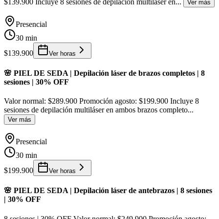
$139.900 Incluye 8 sesiones de depilación multiláser en
...
Ver más
Presencial
30 min
$139.900
Ver horas
🌸 PIEL DE SEDA | Depilación láser de brazos completos | 8
sesiones | 30% OFF
Valor normal: $289.900 Promoción agosto: $199.900 Incluye 8
sesiones de depilación multiláser en ambos brazos completo
...
Ver más
Presencial
30 min
$199.900
Ver horas
🌸 PIEL DE SEDA | Depilación láser de antebrazos | 8 sesiones
| 30% OFF
8 sesiones | 30% OFF Valor normal: $249.900 Promoción agosto: