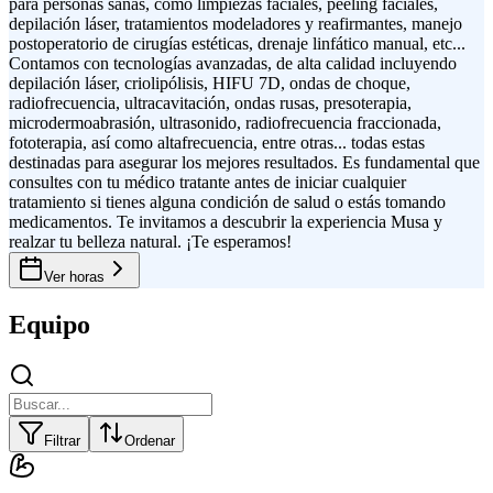
para personas sanas, como limpiezas faciales, peeling faciales,
depilación láser, tratamientos modeladores y reafirmantes, manejo
postoperatorio de cirugías estéticas, drenaje linfático manual, etc...
Contamos con tecnologías avanzadas, de alta calidad incluyendo
depilación láser, criolipólisis, HIFU 7D, ondas de choque,
radiofrecuencia, ultracavitación, ondas rusas, presoterapia,
microdermoabrasión, ultrasonido, radiofrecuencia fraccionada,
fototerapia, así como altafrecuencia, entre otras... todas estas
destinadas para asegurar los mejores resultados. Es fundamental que
consultes con tu médico tratante antes de iniciar cualquier
tratamiento si tienes alguna condición de salud o estás tomando
medicamentos. Te invitamos a descubrir la experiencia Musa y
realzar tu belleza natural. ¡Te esperamos!
Ver horas
Equipo
Filtrar
Ordenar