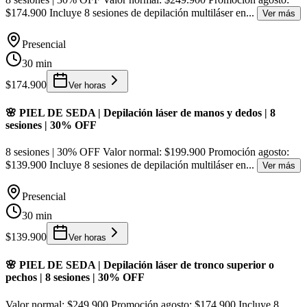
$174.900 Incluye 8 sesiones de depilación multiláser en
...
Ver más
Presencial
30 min
$174.900
Ver horas
🌸 PIEL DE SEDA | Depilación láser de manos y dedos | 8
sesiones | 30% OFF
8 sesiones | 30% OFF Valor normal: $199.900 Promoción agosto:
$139.900 Incluye 8 sesiones de depilación multiláser en
...
Ver más
Presencial
30 min
$139.900
Ver horas
🌸 PIEL DE SEDA | Depilación láser de tronco superior o
pechos | 8 sesiones | 30% OFF
Valor normal: $249.900 Promoción agosto: $174.900 Incluye 8