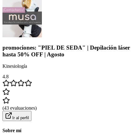
promociones: "PIEL DE SEDA" | Depilación láser
hasta 50% OFF | Agosto
Kinesiología
4.8
(
43
evaluaciones
)
Ir al perfil
Sobre mí