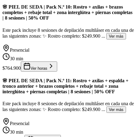
🌸 PIEL DE SEDA | Pack N.º 10: Rostro + axilas + brazos
completos + rebaje total + zona interglútea + piernas completas
| 8 sesiones | 50% OFF
Este pack incluye 8 sesiones de depilación multiláser en cada una de
las siguientes zonas: ✨ Rostro completo: $249.900
...
Ver más
Presencial
30 min
$764.900
Ver horas
🌸 PIEL DE SEDA | Pack N.º 11: Rostro + axilas + espalda +
tronco anterior + brazos completos + rebaje total + zona
interglútea + piernas completas | 8 sesiones | 50% OFF
Este pack incluye 8 sesiones de depilación multiláser en cada una de
las siguientes zonas: ✨ Rostro completo: $249.900
...
Ver más
Presencial
30 min