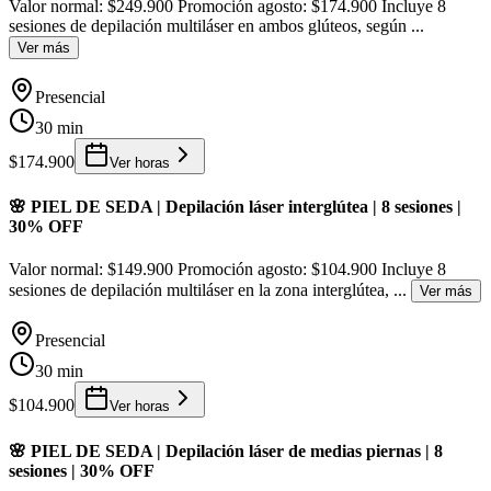
Valor normal: $249.900 Promoción agosto: $174.900 Incluye 8
sesiones de depilación multiláser en ambos glúteos, según
...
Ver más
Presencial
30 min
$174.900
Ver horas
🌸 PIEL DE SEDA | Depilación láser interglútea | 8 sesiones |
30% OFF
Valor normal: $149.900 Promoción agosto: $104.900 Incluye 8
sesiones de depilación multiláser en la zona interglútea,
...
Ver más
Presencial
30 min
$104.900
Ver horas
🌸 PIEL DE SEDA | Depilación láser de medias piernas | 8
sesiones | 30% OFF