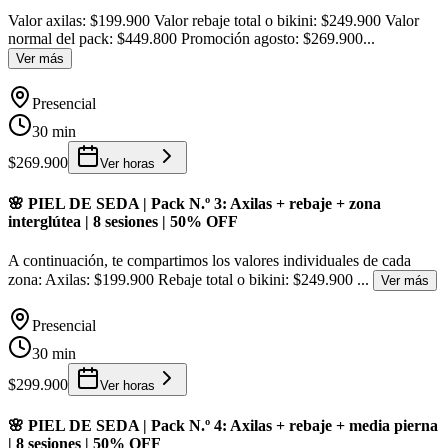
Valor axilas: $199.900 Valor rebaje total o bikini: $249.900 Valor
normal del pack: $449.800 Promoción agosto: $269.900
...
Ver más
Presencial
30 min
$269.900
Ver horas
🌸 PIEL DE SEDA | Pack N.º 3: Axilas + rebaje + zona
interglútea | 8 sesiones | 50% OFF
A continuación, te compartimos los valores individuales de cada
zona: Axilas: $199.900 Rebaje total o bikini: $249.900
...
Ver más
Presencial
30 min
$299.900
Ver horas
🌸 PIEL DE SEDA | Pack N.º 4: Axilas + rebaje + media pierna
| 8 sesiones | 50% OFF