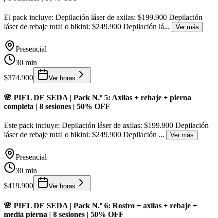
El pack incluye: Depilación láser de axilas: $199.900 Depilación
láser de rebaje total o bikini: $249.900 Depilación lá
...
Ver más
Presencial
30 min
$374.900
Ver horas
🌸 PIEL DE SEDA | Pack N.º 5: Axilas + rebaje + pierna
completa | 8 sesiones | 50% OFF
Este pack incluye: Depilación láser de axilas: $199.900 Depilación
láser de rebaje total o bikini: $249.900 Depilación
...
Ver más
Presencial
30 min
$419.900
Ver horas
🌸 PIEL DE SEDA | Pack N.º 6: Rostro + axilas + rebaje +
media pierna | 8 sesiones | 50% OFF