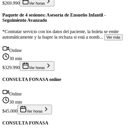
$269.990
Ver horas
Paquete de 4 sesiones: Asesoría de Ensueño Infantil -
Seguimiento Avanzado
*Contratar servicio con los datos del paciente, la boleta se emite
automáticamente y la Isapre la rechaza si está a nomb
...
Ver más
Online
30 min
$329.990
Ver horas
CONSULTA FONASA online
Online
30 min
$45.000
Ver horas
CONSULTA FONASA