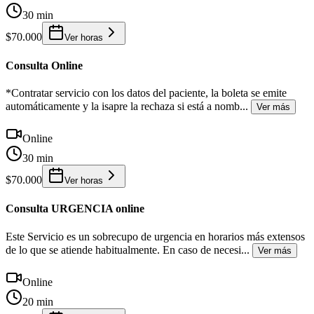
30 min
$70.000
Ver horas
Consulta Online
*Contratar servicio con los datos del paciente, la boleta se emite
automáticamente y la isapre la rechaza si está a nomb
...
Ver más
Online
30 min
$70.000
Ver horas
Consulta URGENCIA online
Este Servicio es un sobrecupo de urgencia en horarios más extensos
de lo que se atiende habitualmente. En caso de necesi
...
Ver más
Online
20 min