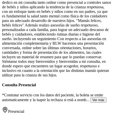
dedico en mi consulta tanto online como presencial a controles sanos
de bebés y niños aplicando la tendencia de la crianza respetuosa,
con un enfoque tanto en bebés y niños como en sus padres, ya que
es fundamental la salud tanto mental como física de los cuidadores
para un adecuado desarrollo de nuestros hijos. "Mamás felices,
bebés felices" Además realizo asesorías de sueño respetuoso,
personalizadas a cada familia, para lograr un adecuado descanso de
bebés y cuidadores, estableciendo rutinas diarias e higiene del
sueño. incluyendo un seguimiento Con respecto a las asesorías en
alimentación complementaria y BLW hacemos una presentación
conversada, online sobre las últimas orientaciones, horarios,
cantidades y forma de presentación de los alimentos, las cuales
incluyen un material de resumen para que lo puedan conservar.
Siéntanse todos muy bienvenidos y bienvenidas a mi consulta, en
donde espero que encuentren un lugar acogedor, respetuoso e
inclusivo en cuanto a la orientación que las distintas mamás quieran
utilizar para la crianza de sus hijos.
Consulta Presencial
*Contratar servicio con los datos del paciente, la boleta se emite
automaticamente y la isapre la rechaza si está a nomb
...
Ver más
Presencial