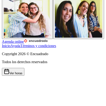
Agenda online
Inicio
Ayuda
Términos y condiciones
Copyright
2026
© Encuadrado
Todos los derechos reservados
Ver horas