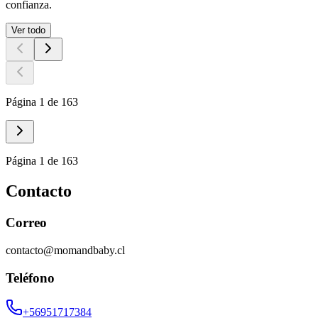
confianza.
Ver todo
Página 1 de 163
Página 1 de 163
Contacto
Correo
contacto@momandbaby.cl
Teléfono
+56951717384