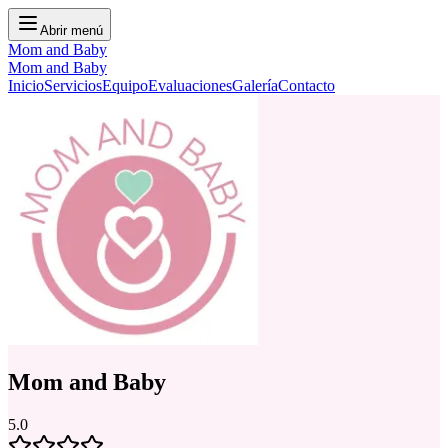
Abrir menú
Mom and Baby
Mom and Baby
Inicio
Servicios
Equipo
Evaluaciones
Galería
Contacto
Mom and Baby
5.0