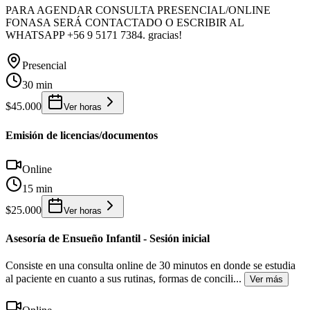
PARA AGENDAR CONSULTA PRESENCIAL/ONLINE
FONASA SERÁ CONTACTADO O ESCRIBIR AL
WHATSAPP +56 9 5171 7384. gracias!
Presencial
30 min
$45.000
Ver horas
Emisión de licencias/documentos
Online
15 min
$25.000
Ver horas
Asesoría de Ensueño Infantil - Sesión inicial
Consiste en una consulta online de 30 minutos en donde se estudia
al paciente en cuanto a sus rutinas, formas de concili
...
Ver más