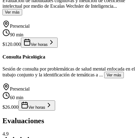
Evaluación de habilidades cognitivas y medición de coeficiente
intelectual por medio de Escalas Wechsler de Inteligencia
...
Ver más
Presencial
90 min
$120.000
Ver horas
Consulta Psicológica
Sesión de consulta por problemáticas de salud mental enfocada en el
trabajo conjunto y la identificación de temáticas a
...
Ver más
Presencial
60 min
$26.000
Ver horas
Evaluaciones
4.9