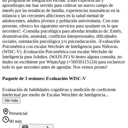
un programa de integración escolar. Estas experiencias y
aprendizajes me han servido para cultivar un nuevo campo de
interés por las temáticas de familia, experiencias traumáticas en la
infancia y las crecientes aflicciones en la salud mental de
adolescentes, adultos jóvenes y población universitaria. Con esto
presente, ofrezco los siguientes servicios para ayudarte en lo que
necesites!: -Consulta psicológica para abordar temáticas de: Estrés,
desmotivación, ansiedad, conflictos interpersonales, dificultades
sociales, orientación psicológica y/o psicoeducación. -Evaluación
Psicométrica con escalas Wechsler de Inteligencia para Niños/as.
(WISC-V) -Evaluación Psicométrica con escalas Wechsler de
Inteligencia para Adultos. (WAIS-IV) Si tienes alguna consulta, no
dudes en escribirme por WhatsApp (+56930115124) para esclarecer
todo lo que necesites antes de agendar. Nos vemos pronto!
Paquete de 3 sesiones: Evaluación WISC-V
Evaluación de habilidades cognitivas y medición de coeficiente
intelectual por medio de Escalas Weschler de Inteligencia
...
Ver más
Presencial
90 min