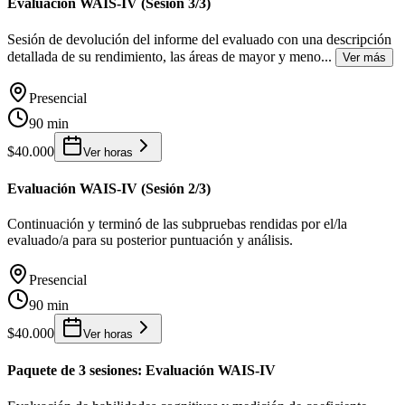
Evaluación WAIS-IV (Sesión 3/3)
Sesión de devolución del informe del evaluado con una descripción
detallada de su rendimiento, las áreas de mayor y meno
...
Ver más
Presencial
90 min
$40.000
Ver horas
Evaluación WAIS-IV (Sesión 2/3)
Continuación y terminó de las subpruebas rendidas por el/la
evaluado/a para su posterior puntuación y análisis.
Presencial
90 min
$40.000
Ver horas
Paquete de 3 sesiones: Evaluación WAIS-IV