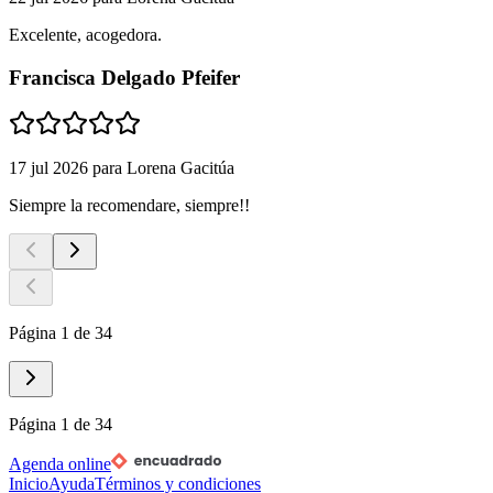
Excelente, acogedora.
Francisca Delgado Pfeifer
17 jul 2026
para
Lorena Gacitúa
Siempre la recomendare, siempre!!
Página 1 de 34
Página 1 de 34
Agenda online
Inicio
Ayuda
Términos y condiciones