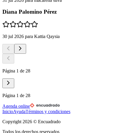
31 jul 2026
para
macarena silva
Diana Palomino Pérez
30 jul 2026
para
Kattia Qaysia
Página 1 de 28
Página 1 de 28
Agenda online
Inicio
Ayuda
Términos y condiciones
Copyright
2026
© Encuadrado
Todos los derechos reservados