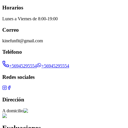
Horarios
Lunes a Viernes de 8:00-19:00
Correo
kinefunfit@gmail.com
Teléfono
+56945295554
+56945295554
Redes sociales
Dirección
A domicilio
Evaluaciones