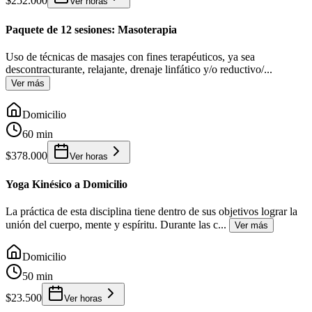
$252.000
Ver horas
Paquete de 12 sesiones: Masoterapia
Uso de técnicas de masajes con fines terapéuticos, ya sea
descontracturante, relajante, drenaje linfático y/o reductivo/
...
Ver más
Domicilio
60 min
$378.000
Ver horas
Yoga Kinésico a Domicilio
La práctica de esta disciplina tiene dentro de sus objetivos lograr la
unión del cuerpo, mente y espíritu. Durante las c
...
Ver más
Domicilio
50 min
$23.500
Ver horas