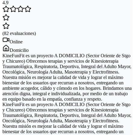
4.9
(
82
evaluaciones
)
Online
Domicilio
KineFunFit es un proyecto A DOMICILIO (Sector Oriente de Stgo
y Chicureo) Ofrecemos terapias y servicios de Kinesioterapia
Traumatológica, Respiratoria, Deportiva, Integral del Adulto Mayor,
Oncológica, Neurología Adulta, Masoterapia y Electrofitness.
Nuestra misión es mejorar la calidad de vida y lograr el máximo
bienestar de los usuarios que recurran a nosotros, entregando un
ambiente acogedor, cálido y cómodo en los hogares. Brindamos una
atención digna, integral e individualizada, por medio de un trabajo
en equipo basado en la empatía, confianza y respeto.
KineFunFit es un proyecto A DOMICILIO (Sector Oriente de Stgo
y Chicureo) Ofrecemos terapias y servicios de Kinesioterapia
Traumatológica, Respiratoria, Deportiva, Integral del Adulto Mayor,
Oncológica, Neurología Adulta, Masoterapia y Electrofitness.
Nuestra misión es mejorar la calidad de vida y lograr el máximo
bienestar de los usuarios que recurran a nosotros, entregando un