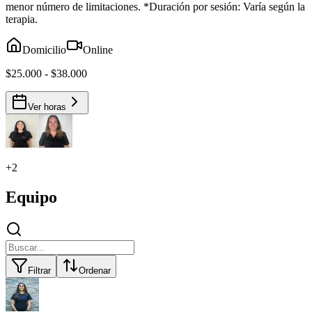
menor número de limitaciones. *Duración por sesión: Varía según la
terapia.
Domicilio
Online
$25.000 - $38.000
Ver horas
+
2
Equipo
Filtrar
Ordenar