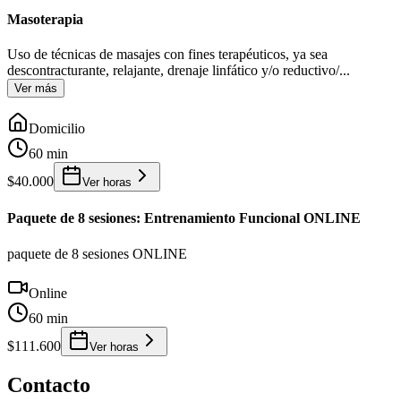
Masoterapia
Uso de técnicas de masajes con fines terapéuticos, ya sea
descontracturante, relajante, drenaje linfático y/o reductivo/
...
Ver más
Domicilio
60 min
$40.000
Ver horas
Paquete de 8 sesiones: Entrenamiento Funcional ONLINE
paquete de 8 sesiones ONLINE
Online
60 min
$111.600
Ver horas
Contacto