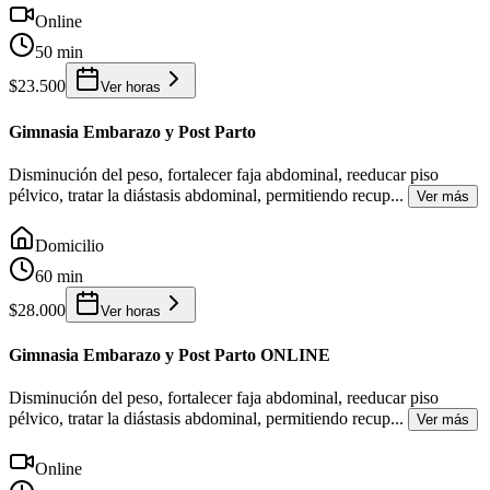
Online
50 min
$23.500
Ver horas
Gimnasia Embarazo y Post Parto
Disminución del peso, fortalecer faja abdominal, reeducar piso
pélvico, tratar la diástasis abdominal, permitiendo recup
...
Ver más
Domicilio
60 min
$28.000
Ver horas
Gimnasia Embarazo y Post Parto ONLINE
Disminución del peso, fortalecer faja abdominal, reeducar piso
pélvico, tratar la diástasis abdominal, permitiendo recup
...
Ver más
Online