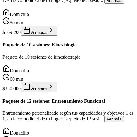
1, en la comodidad de tu hogar. paquete de 8 sesio
...
Ver más
Domicilio
50 min
$169.200
Ver horas
Paquete de 10 sesiones: Kinesiología
Paquete de 10 sesiones de kinesioterapia
Domicilio
60 min
$350.000
Ver horas
Paquete de 12 sesiones: Entrenamiento Funcional
Entrenamiento personalizado según tus capacidades y objetivos 1 es
1, en la comodidad de tu hogar. paquete de 12 sesi
...
Ver más
Domicilio