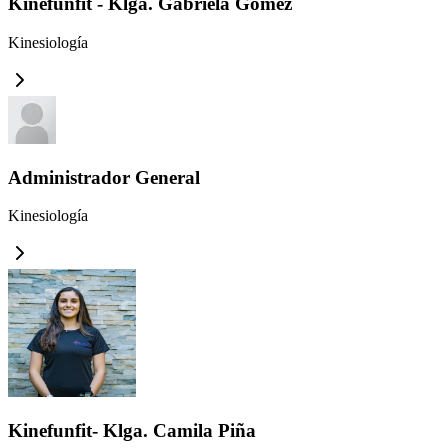
Kinefunfit - Klga. Gabriela Gomez
Kinesiología
Administrador General
Kinesiología
Kinefunfit- Klga. Camila Piña