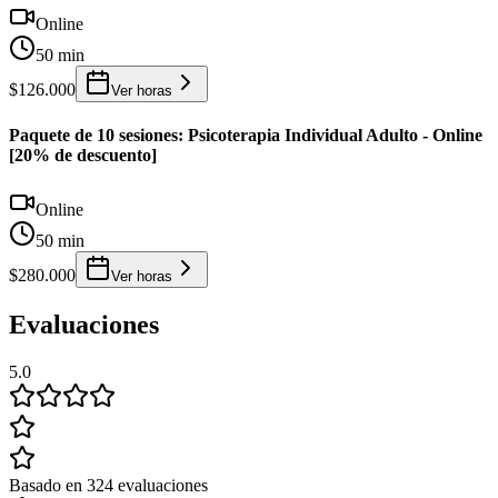
Online
50 min
$126.000
Ver horas
Paquete de 10 sesiones: Psicoterapia Individual Adulto - Online
[20% de descuento]
Online
50 min
$280.000
Ver horas
Evaluaciones
5.0
Basado en 324 evaluaciones