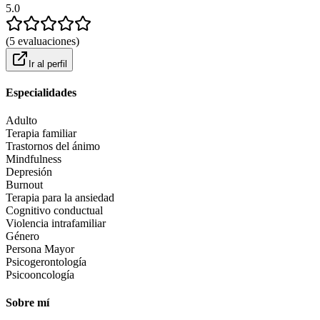
5.0
(
5
evaluaciones
)
Ir al perfil
Especialidades
Adulto
Terapia familiar
Trastornos del ánimo
Mindfulness
Depresión
Burnout
Terapia para la ansiedad
Cognitivo conductual
Violencia intrafamiliar
Género
Persona Mayor
Psicogerontología
Psicooncología
Sobre mí