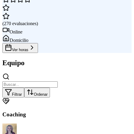
(
270
evaluaciones
)
Online
Domicilio
Ver horas
Equipo
Filtrar
Ordenar
Coaching