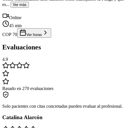
es
...
Ver más
Online
45 min
COP 70
Ver horas
Evaluaciones
4.9
Basado en 270 evaluaciones
Solo pacientes con citas concretadas pueden evaluar al profesional.
Catalina Alarcón