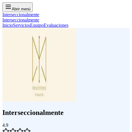
Abrir menú
Interseccionalmente
Interseccionalmente
Inicio
Servicios
Equipo
Evaluaciones
Interseccionalmente
4.9