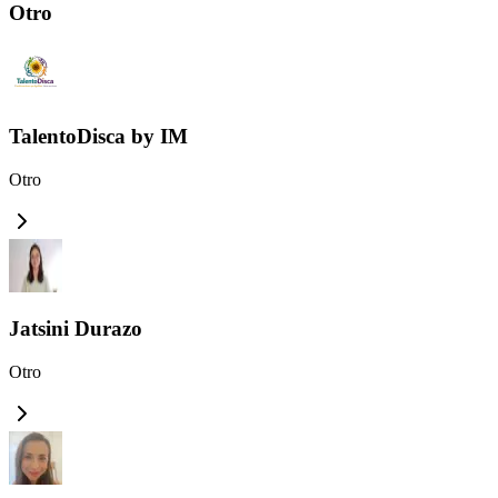
Otro
TalentoDisca by IM
Otro
Jatsini Durazo
Otro