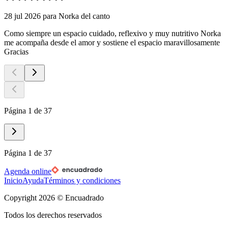
28 jul 2026
para
Norka del canto
Como siempre un espacio cuidado, reflexivo y muy nutritivo Norka
me acompaña desde el amor y sostiene el espacio maravillosamente
Gracias
Página 1 de 37
Página 1 de 37
Agenda online
Inicio
Ayuda
Términos y condiciones
Copyright
2026
© Encuadrado
Todos los derechos reservados