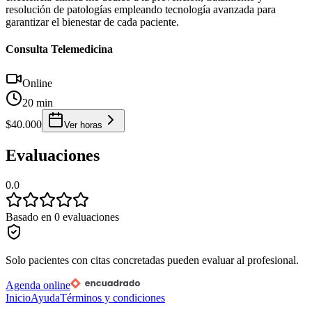
resolución de patologías empleando tecnología avanzada para
garantizar el bienestar de cada paciente.
Consulta Telemedicina
Online
20 min
$40.000
Ver horas
Evaluaciones
0.0
Basado en 0 evaluaciones
Solo pacientes con citas concretadas pueden evaluar al profesional.
Agenda online
Inicio
Ayuda
Términos y condiciones