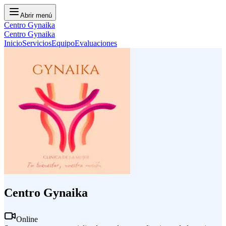
Abrir menú
Centro Gynaika
Centro Gynaika
Inicio
Servicios
Equipo
Evaluaciones
Centro Gynaika
Online