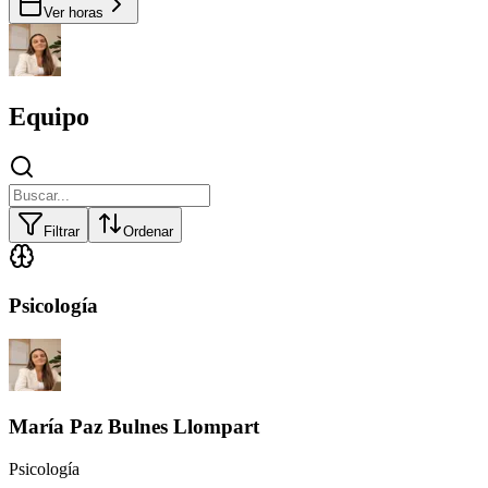
Ver horas
Equipo
Filtrar
Ordenar
Psicología
María Paz Bulnes Llompart
Psicología