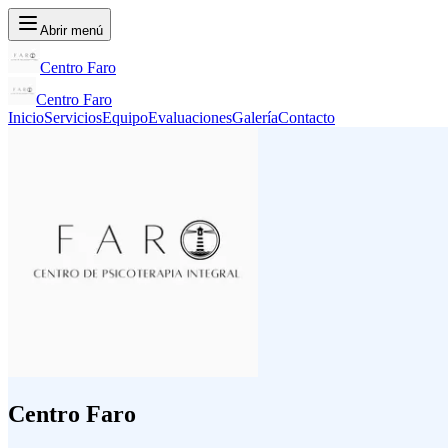
Abrir menú
Centro Faro
Centro Faro
Inicio
Servicios
Equipo
Evaluaciones
Galería
Contacto
Centro Faro