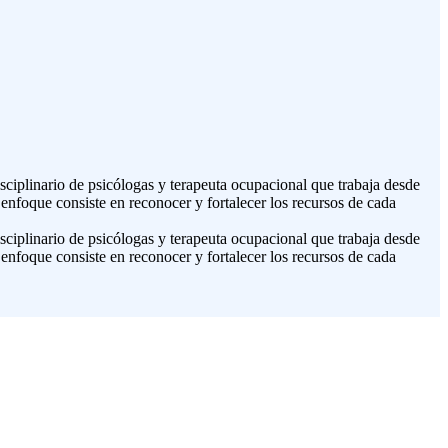
ciplinario de psicólogas y terapeuta ocupacional que trabaja desde
enfoque consiste en reconocer y fortalecer los recursos de cada
ciplinario de psicólogas y terapeuta ocupacional que trabaja desde
enfoque consiste en reconocer y fortalecer los recursos de cada