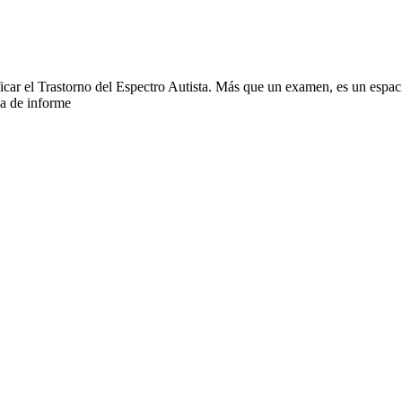
icar el Trastorno del Espectro Autista. Más que un examen, es un espac
ga de informe