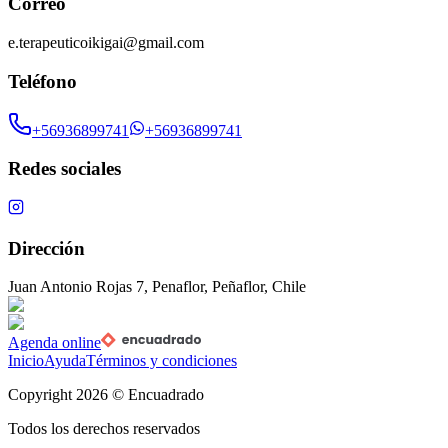
Correo
e.terapeuticoikigai@gmail.com
Teléfono
+56936899741
+56936899741
Redes sociales
Dirección
Juan Antonio Rojas 7, Penaflor, Peñaflor, Chile
Agenda online
Inicio
Ayuda
Términos y condiciones
Copyright
2026
© Encuadrado
Todos los derechos reservados