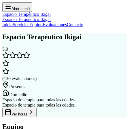
Abrir menú
Espacio Terapéutico Ikigai
Espacio Terapéutico Ikigai
Inicio
Servicios
Equipo
Evaluaciones
Contacto
Espacio Terapéutico Ikigai
5.0
(
130
evaluaciones
)
Presencial
Domicilio
Espacio de terapia para todas las edades.
Espacio de terapia para todas las edades.
Ver horas
Equipo