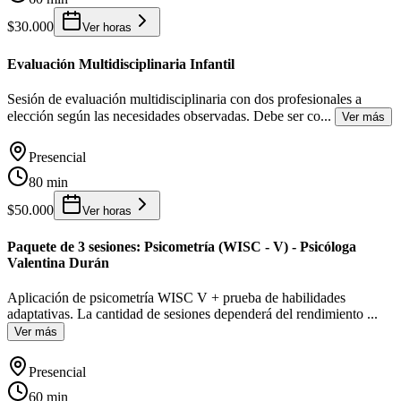
$30.000
Ver horas
Evaluación Multidisciplinaria Infantil
Sesión de evaluación multidisciplinaria con dos profesionales a
elección según las necesidades observadas. Debe ser co
...
Ver más
Presencial
80 min
$50.000
Ver horas
Paquete de 3 sesiones: Psicometría (WISC - V) - Psicóloga
Valentina Durán
Aplicación de psicometría WISC V + prueba de habilidades
adaptativas. La cantidad de sesiones dependerá del rendimiento
...
Ver más
Presencial
60 min