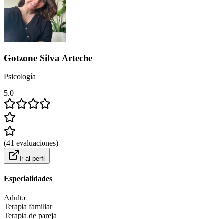
Gotzone Silva Arteche
Psicología
5.0
(
41
evaluaciones
)
Ir al perfil
Especialidades
Adulto
Terapia familiar
Terapia de pareja