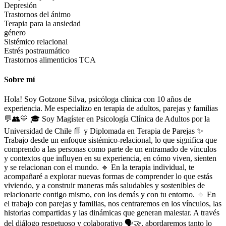
Depresión
Trastornos del ánimo
Terapia para la ansiedad
género
Sistémico relacional
Estrés postraumático
Trastornos alimenticios TCA
Sobre mí
Hola! Soy Gotzone Silva, psicóloga clínica con 10 años de
experiencia. Me especializo en terapia de adultos, parejas y familias
💬👥💛 🎓 Soy Magíster en Psicología Clínica de Adultos por la
Universidad de Chile 📘 y Diplomada en Terapia de Parejas ✨
Trabajo desde un enfoque sistémico-relacional, lo que significa que
comprendo a las personas como parte de un entramado de vínculos
y contextos que influyen en su experiencia, en cómo viven, sienten
y se relacionan con el mundo. 🔹 En la terapia individual, te
acompañaré a explorar nuevas formas de comprender lo que estás
viviendo, y a construir maneras más saludables y sostenibles de
relacionarte contigo mismo, con los demás y con tu entorno. 🔹 En
el trabajo con parejas y familias, nos centraremos en los vínculos, las
historias compartidas y las dinámicas que generan malestar. A través
del diálogo respetuoso y colaborativo 🗣️🤝, abordaremos tanto lo