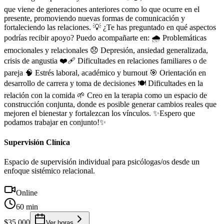
que viene de generaciones anteriores como lo que ocurre en el
presente, promoviendo nuevas formas de comunicación y
fortaleciendo las relaciones. 💡 ¿Te has preguntado en qué aspectos
podrías recibir apoyo? Puedo acompañarte en: 🌧️ Problemáticas
emocionales y relacionales 😞 Depresión, ansiedad generalizada,
crisis de angustia ❤️‍🩹 Dificultades en relaciones familiares o de
pareja 🧠 Estrés laboral, académico y burnout 🎯 Orientación en
desarrollo de carrera y toma de decisiones 🍽️ Dificultades en la
relación con la comida 🌱 Creo en la terapia como un espacio de
construcción conjunta, donde es posible generar cambios reales que
mejoren el bienestar y fortalezcan los vínculos. ✨Espero que
podamos trabajar en conjunto!✨
Supervisión Clínica
Espacio de supervisión individual para psicólogas/os desde un
enfoque sistémico relacional.
Online
60 min
$35.000
Ver horas