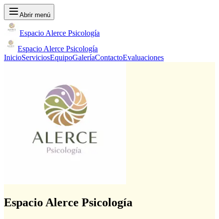
Abrir menú
Espacio Alerce Psicología
Espacio Alerce Psicología
Inicio
Servicios
Equipo
Galería
Contacto
Evaluaciones
Espacio Alerce Psicología