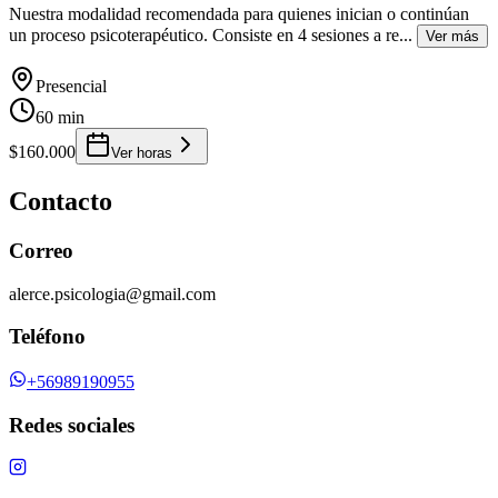
Nuestra modalidad recomendada para quienes inician o continúan
un proceso psicoterapéutico. Consiste en 4 sesiones a re
...
Ver más
Presencial
60 min
$160.000
Ver horas
Contacto
Correo
alerce.psicologia@gmail.com
Teléfono
+56989190955
Redes sociales