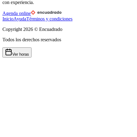
con experiencia.
Agenda online
Inicio
Ayuda
Términos y condiciones
Copyright
2026
© Encuadrado
Todos los derechos reservados
Ver horas