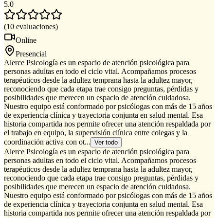
5.0
(
10
evaluaciones
)
Online
Presencial
Alerce Psicología es un espacio de atención psicológica para
personas adultas en todo el ciclo vital. Acompañamos procesos
terapéuticos desde la adultez temprana hasta la adultez mayor,
reconociendo que cada etapa trae consigo preguntas, pérdidas y
posibilidades que merecen un espacio de atención cuidadosa.
Nuestro equipo está conformado por psicólogas con más de 15 años
de experiencia clínica y trayectoria conjunta en salud mental. Esa
historia compartida nos permite ofrecer una atención respaldada por
el trabajo en equipo, la supervisión clínica entre colegas y la
coordinación activa con ot...
Ver todo
Alerce Psicología es un espacio de atención psicológica para
personas adultas en todo el ciclo vital. Acompañamos procesos
terapéuticos desde la adultez temprana hasta la adultez mayor,
reconociendo que cada etapa trae consigo preguntas, pérdidas y
posibilidades que merecen un espacio de atención cuidadosa.
Nuestro equipo está conformado por psicólogas con más de 15 años
de experiencia clínica y trayectoria conjunta en salud mental. Esa
historia compartida nos permite ofrecer una atención respaldada por