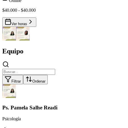
Online
$40.000 - $40.000
Ver horas
Equipo
Filtrar
Ordenar
Ps. Pamela Salhe Readi
Psicología