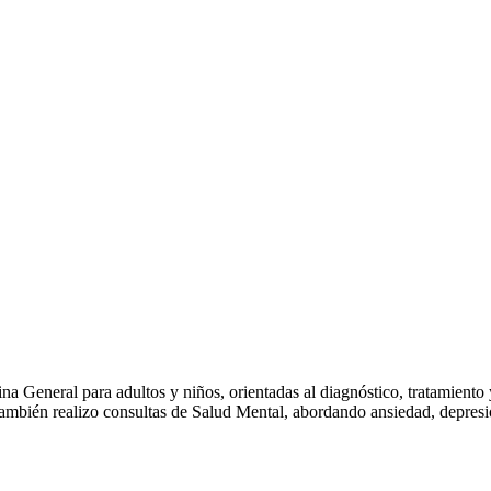
a General para adultos y niños, orientadas al diagnóstico, tratamient
También realizo consultas de Salud Mental, abordando ansiedad, depresió