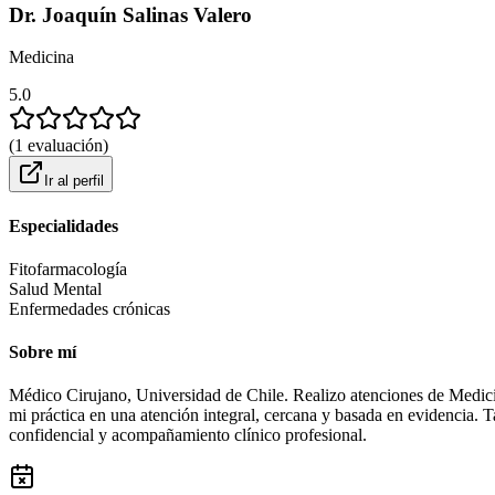
Dr. Joaquín Salinas Valero
Medicina
5.0
(
1
evaluación
)
Ir al perfil
Especialidades
Fitofarmacología
Salud Mental
Enfermedades crónicas
Sobre mí
Médico Cirujano, Universidad de Chile. Realizo atenciones de Medicin
mi práctica en una atención integral, cercana y basada en evidencia. 
confidencial y acompañamiento clínico profesional.