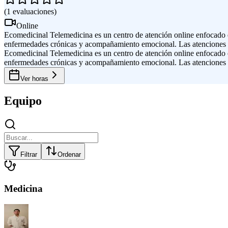
(
1
evaluaciones
)
Online
Ecomedicinal Telemedicina es un centro de atención online enfocado 
enfermedades crónicas y acompañamiento emocional. Las atenciones so
Ecomedicinal Telemedicina es un centro de atención online enfocado 
enfermedades crónicas y acompañamiento emocional. Las atenciones so
Ver horas
Equipo
Filtrar
Ordenar
Medicina