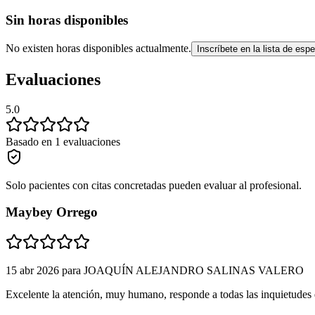
Sin horas disponibles
No existen horas disponibles actualmente.
Inscríbete en la lista de espe
Evaluaciones
5.0
Basado en 1 evaluaciones
Solo pacientes con citas concretadas pueden evaluar al profesional.
Maybey Orrego
15 abr 2026
para
JOAQUÍN ALEJANDRO SALINAS VALERO
Excelente la atención, muy humano, responde a todas las inquietudes