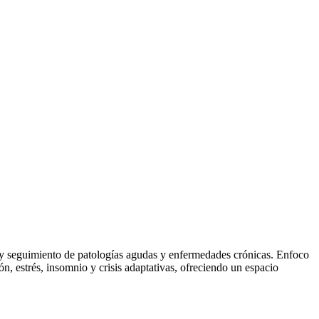
o y seguimiento de patologías agudas y enfermedades crónicas. Enfoco
n, estrés, insomnio y crisis adaptativas, ofreciendo un espacio