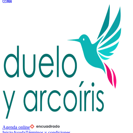
Agenda online
Inicio
Ayuda
Términos y condiciones