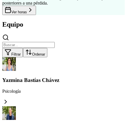
posteriores a una pérdida.
Ver horas
Equipo
Filtrar
Ordenar
Yazmina Bastías Chávez
Psicología