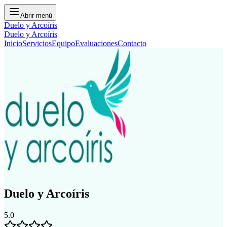
Abrir menú
Duelo y Arcoíris
Duelo y Arcoíris
Inicio
Servicios
Equipo
Evaluaciones
Contacto
Duelo y Arcoíris
5.0