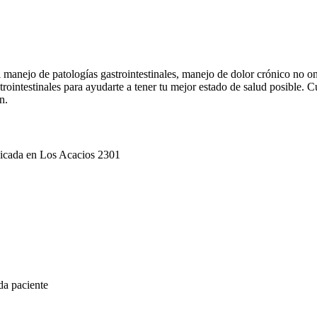
manejo de patologías gastrointestinales, manejo de dolor crónico no onc
trointestinales para ayudarte a tener tu mejor estado de salud posible.
n.
bicada en Los Acacios 2301
da paciente