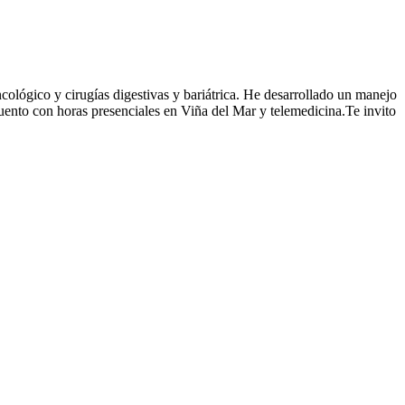
ológico y cirugías digestivas y bariátrica. He desarrollado un manejo
 Cuento con horas presenciales en Viña del Mar y telemedicina.Te invito