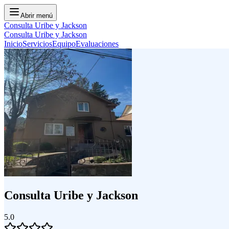
Abrir menú
Consulta Uribe y Jackson
Consulta Uribe y Jackson
Inicio
Servicios
Equipo
Evaluaciones
Consulta Uribe y Jackson
5.0