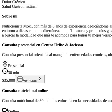
Dolor Crónico
Salud Gastrointestinal
Sobre mí
Nutricionista MSc., con más de 8 años de experiencia dedicándome al 
en torno a dietas como mediterránea, antiinflamatoria y protocolos gas
a buscar la modalidad que más te acomoda para lograr tu mejor versió
Consulta presencial en Centro Uribe & Jackson
Consulta presencial orientada al manejo de enfermedades crónicas, u
Presencial
30 min
$35.000
Ver horas
Consulta nutricional online
Consulta nutricional de 30 minutos enfocada en las necesidades de ca
Online