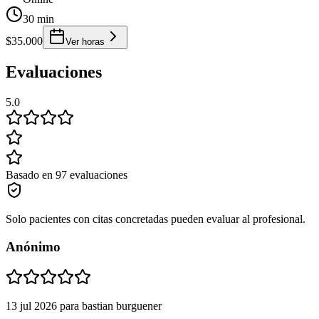
30 min
$35.000
Ver horas
Evaluaciones
5.0
Basado en 97 evaluaciones
Solo pacientes con citas concretadas pueden evaluar al profesional.
Anónimo
13 jul 2026
para
bastian burguener