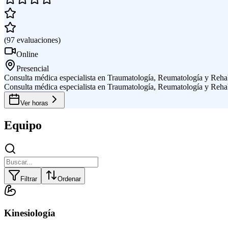
(
97
evaluaciones
)
Online
Presencial
Consulta médica especialista en Traumatología, Reumatología y Rehab
Consulta médica especialista en Traumatología, Reumatología y Rehab
Ver horas
Equipo
Filtrar
Ordenar
Kinesiología