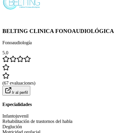
BELTING CLINICA FONOAUDIOLÓGICA
Fonoaudiología
5.0
(
67
evaluaciones
)
Ir al perfil
Especialidades
Infantojuvenil
Rehabilitación de trastornos del habla
Deglución
Motricidad orofacial