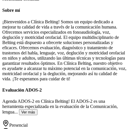
Sobre mí
¡Bienvenidos a Clínica Belting! Somos un equipo dedicado a
mejorar tu calidad de vida a través de la comunicación humana.
Ofrecemos servicios especializados en fonoaudiología, voz,
deglución y motricidad orofacial. El equipo multidisciplinario de
Belting está dispuesto a ofrecerte soluciones personalizadas y
eficaces. Ofrecemos evaluación, diagnóstico y tratamiento de
trastornos del habla, lenguaje, voz, deglución y motricidad orofacial
en niños y adultos, utilizando las últimas técnicas y tecnologías para
garantizar resultados óptimos. En Clínica Belting, nuestro objetivo
es ayudarte a alcanzar tu máximo potencial en la comunicación, voz,
motricidad orofacial y la deglución, mejorando así tu calidad de
vida. ¡Te esperamos para cuidar de ti!
Evaluación ADOS-2
Agenda ADOS-2 en Clínica Belting! El ADOS-2 es una
herramienta especializada en la evaluación de la Comunicación,
lengua
...
Ver más
Presencial