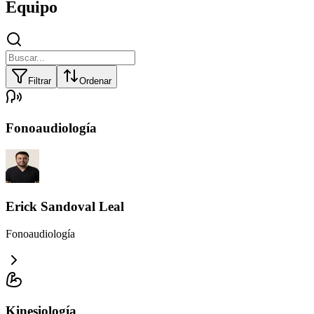
Equipo
Filtrar
Ordenar
Fonoaudiología
Erick Sandoval Leal
Fonoaudiología
Kinesiología