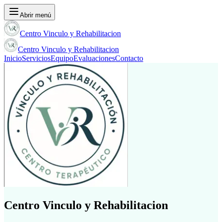
Abrir menú
Centro Vinculo y Rehabilitacion
Centro Vinculo y Rehabilitacion
Inicio
Servicios
Equipo
Evaluaciones
Contacto
Centro Vinculo y Rehabilitacion