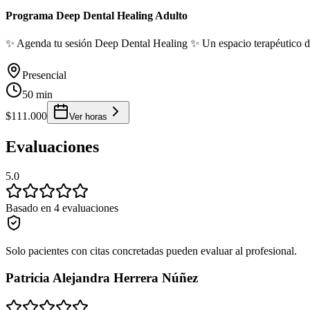
Programa Deep Dental Healing Adulto
✨ Agenda tu sesión Deep Dental Healing ✨ Un espacio terapéutico don
Presencial
50 min
$111.000
Ver horas
Evaluaciones
5.0
Basado en 4 evaluaciones
Solo pacientes con citas concretadas pueden evaluar al profesional.
Patricia Alejandra Herrera Núñez