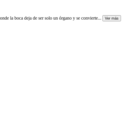
de la boca deja de ser solo un órgano y se convierte
...
Ver más