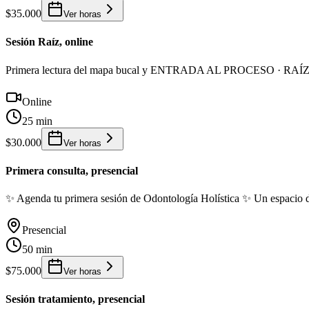
$35.000
Ver horas
Sesión Raíz, online
Primera lectura del mapa bucal y ENTRADA AL PROCESO · RAÍZ Para
Online
25 min
$30.000
Ver horas
Primera consulta, presencial
✨ Agenda tu primera sesión de Odontología Holística ✨ Un espacio do
Presencial
50 min
$75.000
Ver horas
Sesión tratamiento, presencial