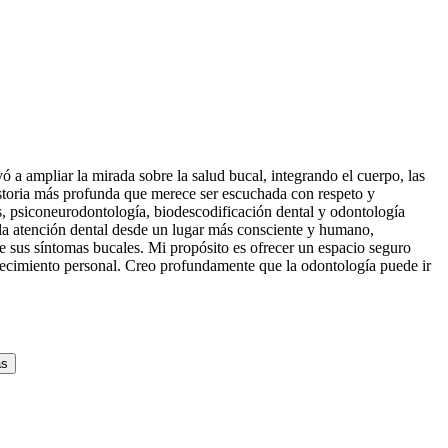
a ampliar la mirada sobre la salud bucal, integrando el cuerpo, las
istoria más profunda que merece ser escuchada con respeto y
s, psiconeurodontología, biodescodificación dental y odontología
la atención dental desde un lugar más consciente y humano,
de sus síntomas bucales. Mi propósito es ofrecer un espacio seguro
crecimiento personal. Creo profundamente que la odontología puede ir
ás