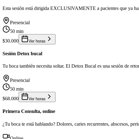
Esta sesión está dirigida EXCLUSIVAMENTE a pacientes que ya han d
Presencial
50 min
$30.000
Ver horas
Sesión Detox bucal
Tu boca también necesita soltar. El Detox Bucal es una sesión de reto
Presencial
50 min
$68.000
Ver horas
Primera Consulta, online
¿Tu boca te está hablando? Dolores, caries recurrentes, abscesos, peri
Online