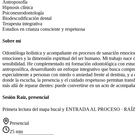
Antroposofía
Hipnosis clínica
Psiconeurodontología
Biodescodificación dental
Terapeuta integrativa
Estudios en crianza consciente y respetuosa
Sobre mí
Odontóloga holística y acompañante en procesos de sanación emocional
emociones y la dimensión espiritual del ser humano. Mi trabajo nace 
sensibilidad. He complementado mi formación odontológica con estudios
antroposófica, desarrollando un enfoque integrativo que busca compr
especialmente a personas con miedo o ansiedad frente al dentista, y a 
donde la escucha, la presencia y el cuidado respetuoso permitan tran
más allá de reparar dientes: puede convertirse en un acto de acompañ
Sesión Raíz, presencial
Primera lectura del mapa bucal y ENTRADA AL PROCESO · RAÍZ Para
Presencial
25 min