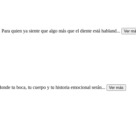
 quien ya siente que algo más que el diente está habland
...
Ver m
nde tu boca, tu cuerpo y tu historia emocional serán
...
Ver más