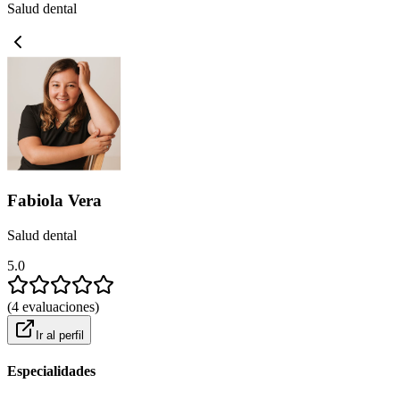
Salud dental
Fabiola Vera
Salud dental
5.0
(
4
evaluaciones
)
Ir al perfil
Especialidades