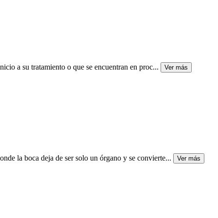
nicio a su tratamiento o que se encuentran en proc
...
Ver más
de la boca deja de ser solo un órgano y se convierte
...
Ver más