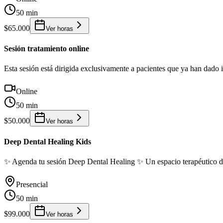
50 min
$65.000
Ver horas
Sesión tratamiento online
Esta sesión está dirigida exclusivamente a pacientes que ya han dado i
Online
50 min
$50.000
Ver horas
Deep Dental Healing Kids
✨ Agenda tu sesión Deep Dental Healing ✨ Un espacio terapéutico don
Presencial
50 min
$99.000
Ver horas