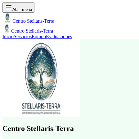
Abrir menú
Centro Stellaris-Terra
Centro Stellaris-Terra
Inicio
Servicios
Equipo
Evaluaciones
Centro Stellaris-Terra