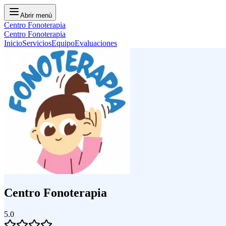
Abrir menú
Centro Fonoterapia
Centro Fonoterapia
Inicio
Servicios
Equipo
Evaluaciones
Centro Fonoterapia
5.0