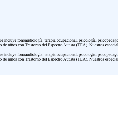
que incluye fonoaudiología, terapia ocupacional, psicología, psicopedag
o de niños con Trastorno del Espectro Autista (TEA). Nuestros especialis
que incluye fonoaudiología, terapia ocupacional, psicología, psicopedag
o de niños con Trastorno del Espectro Autista (TEA). Nuestros especialis