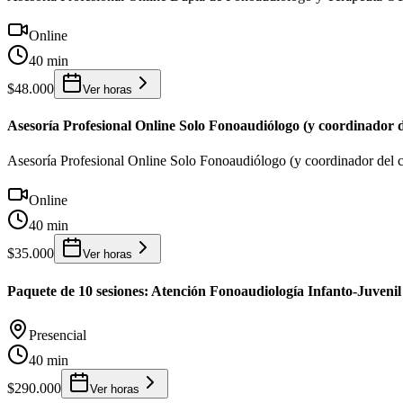
Online
40 min
$48.000
Ver horas
Asesoría Profesional Online Solo Fonoaudiólogo (y coordinador d
Asesoría Profesional Online Solo Fonoaudiólogo (y coordinador del c
Online
40 min
$35.000
Ver horas
Paquete de 10 sesiones: Atención Fonoaudiología Infanto-Juvenil
Presencial
40 min
$290.000
Ver horas