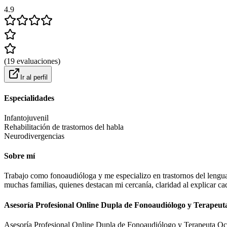
4.9
(
19
evaluaciones
)
Ir al perfil
Especialidades
Infantojuvenil
Rehabilitación de trastornos del habla
Neurodivergencias
Sobre mí
Trabajo como fonoaudióloga y me especializo en trastornos del lenguaj
muchas familias, quienes destacan mi cercanía, claridad al explicar c
Asesoría Profesional Online Dupla de Fonoaudiólogo y Terapeut
Asesoría Profesional Online Dupla de Fonoaudiólogo y Terapeuta O