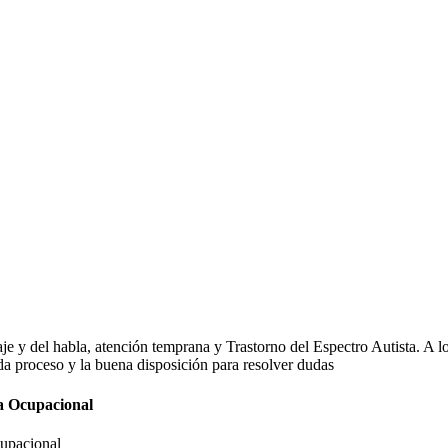
e y del habla, atención temprana y Trastorno del Espectro Autista. A l
ada proceso y la buena disposición para resolver dudas
a Ocupacional
cupacional