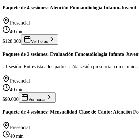
Paquete de 4 sesiones: Atención Fonoaudiología Infanto-Juvenil
Presencial
40 min
$128.000
Ver horas
Paquete de 3 sesiones: Evaluación Fonoaudiología Infanto-Juveni
- 1 sesión: Entrevista a los padres - 2da sesión presencial con el niño 
Presencial
40 min
$90.000
Ver horas
Paquete de 4 sesiones: Mensualidad Clase de Canto: Atención Fo
Presencial
40 min