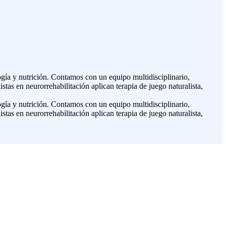
ogía y nutrición. Contamos con un equipo multidisciplinario,
tas en neurorrehabilitación aplican terapia de juego naturalista,
ogía y nutrición. Contamos con un equipo multidisciplinario,
tas en neurorrehabilitación aplican terapia de juego naturalista,