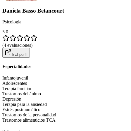
Daniela Basso Betancourt
Psicología
5.0
(
4
evaluaciones
)
Ir al perfil
Especialidades
Infantojuvenil
Adolescentes
Terapia familiar
Trastornos del ánimo
Depresión
Terapia para la ansiedad
Estrés postraumático
Trastornos de la personalidad
Trastornos alimenticios TCA