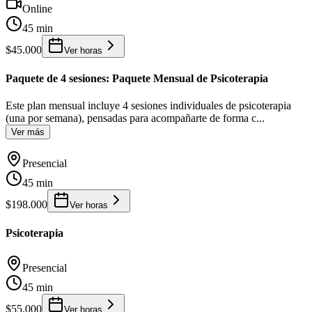
Online
45 min
$45.000
Ver horas
Paquete de 4 sesiones: Paquete Mensual de Psicoterapia
Este plan mensual incluye 4 sesiones individuales de psicoterapia
(una por semana), pensadas para acompañarte de forma c
...
Ver más
Presencial
45 min
$198.000
Ver horas
Psicoterapia
Presencial
45 min
$55.000
Ver horas