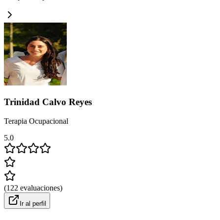
Trinidad Calvo Reyes
Terapia Ocupacional
5.0
(
122
evaluaciones
)
Ir al perfil