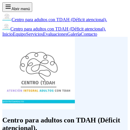
Abrir menú
Centro para adultos con TDAH (Déficit atencional).
Centro para adultos con TDAH (Déficit atencional).
Inicio
Equipo
Servicios
Evaluaciones
Galería
Contacto
Centro para adultos con TDAH (Déficit
atencional).