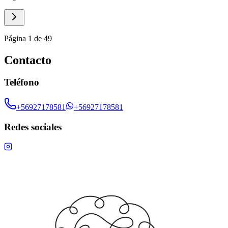
Página 1 de 49
Contacto
Teléfono
+56927178581
+56927178581
Redes sociales