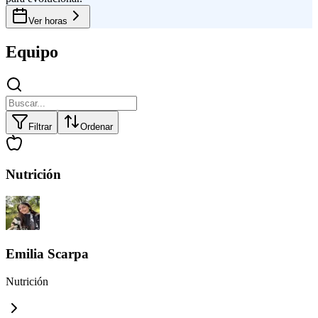
Ver horas
Equipo
Filtrar
Ordenar
Nutrición
Emilia Scarpa
Nutrición