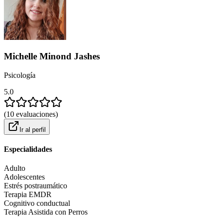
Michelle Minond Jashes
Psicología
5.0
(
10
evaluaciones
)
Ir al perfil
Especialidades
Adulto
Adolescentes
Estrés postraumático
Terapia EMDR
Cognitivo conductual
Terapia Asistida con Perros