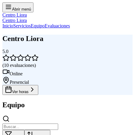
Abrir menú
Centro Liora
Centro Liora
Inicio
Servicios
Equipo
Evaluaciones
Centro Liora
5.0
(
10
evaluaciones
)
Online
Presencial
Ver horas
Equipo