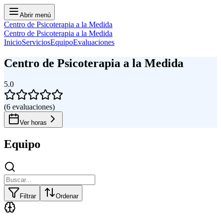
Abrir menú
Centro de Psicoterapia a la Medida
Centro de Psicoterapia a la Medida
Inicio
Servicios
Equipo
Evaluaciones
Centro de Psicoterapia a la Medida
5.0
(
6
evaluaciones
)
Ver horas
Equipo
Filtrar
Ordenar