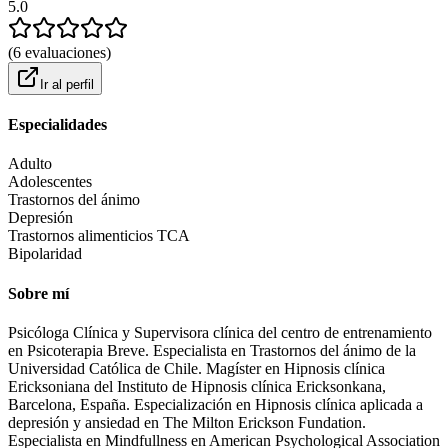
5.0
(
6
evaluaciones
)
Ir al perfil
Especialidades
Adulto
Adolescentes
Trastornos del ánimo
Depresión
Trastornos alimenticios TCA
Bipolaridad
Sobre mí
Psicóloga Clínica y Supervisora clínica del centro de entrenamiento
en Psicoterapia Breve. Especialista en Trastornos del ánimo de la
Universidad Católica de Chile. Magíster en Hipnosis clínica
Ericksoniana del Instituto de Hipnosis clínica Ericksonkana,
Barcelona, España. Especialización en Hipnosis clínica aplicada a
depresión y ansiedad en The Milton Erickson Fundation.
Especialista en Mindfullness en American Psychological Association